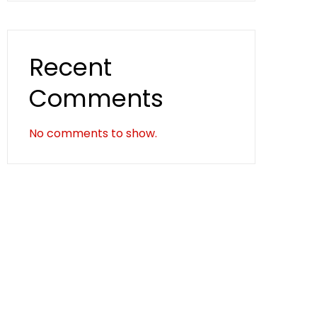
Recent
Comments
No comments to show.