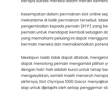
berapa sukses mereka dalam meraih kemen
Kesempatan dalam permainan slot online se
mekanisme di balik permainan tersebut. Masin
pengembalian kepada pemain (RTP) yang be
pemain untuk mendapat kembali sebagian da
yang memahami peluang ini dapat menggunak
bermain mereka dan memaksimalkan potensi
Meskipun nasib tidak dapat ditebak, mengeta
dapat menolong pemain mengambil pilihan ya
dengan hati-hati adalah kunci untuk tetap b
mengasyikkan, sambil masih menaruh harap
akhirnya, Slot Olympus 1000 Gacor menyajika
siap untuk dijelajahi oleh setiap penggemar slo