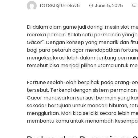
fOT8EJXjf0m8ov5
June 5, 2025
Di dalam alam game judi daring, mesin slot m
mereka pemain. Salah satu permainan yang t
Gacor". Dengan konsep yang menarik dan fit
bagi para petaruh agar mendapatkan fortune y
mengeksplorasi lebih dalam tentang permai
tersebut bisa menjadi pilihan utama untuk me
Fortune seolah-olah berpihak pada orang-or
tersebut. Terkenal dengan sistem permainan 
Gacor menawarkan sensasi bermain yang kaca
sekadar bertujuan untuk mencari hiburan, tet
menggiurkan. Mari kita selidiki secara lebih me
membantu kamu untuk menambah kesempatan