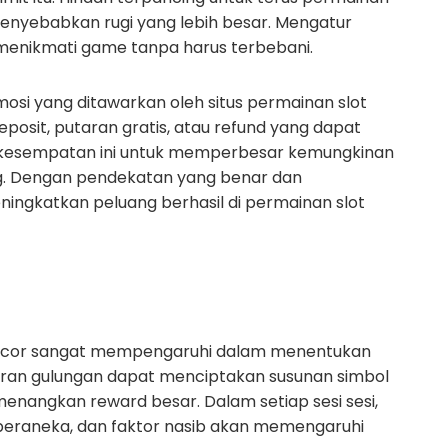
 menyebabkan rugi yang lebih besar. Mengatur
menikmati game tanpa harus terbebani.
si yang ditawarkan oleh situs permainan slot
osit, putaran gratis, atau refund yang dapat
kesempatan ini untuk memperbesar kemungkinan
ng. Dengan pendekatan yang benar dan
ningkatkan peluang berhasil di permainan slot
Gacor sangat mempengaruhi dalam menentukan
taran gulungan dapat menciptakan susunan simbol
nangkan reward besar. Dalam setiap sesi sesi,
eraneka, dan faktor nasib akan memengaruhi