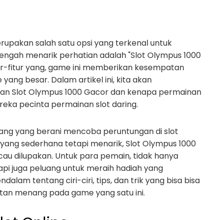
erupakan salah satu opsi yang terkenal untuk
engah menarik perhatian adalah "Slot Olympus 1000
ur-fitur yang, game ini memberikan kesempatan
ang besar. Dalam artikel ini, kita akan
nan Slot Olympus 1000 Gacor dan kenapa permainan
reka pecinta permainan slot daring.
ang yang berani mencoba peruntungan di slot
yang sederhana tetapi menarik, Slot Olympus 1000
u dilupakan. Untuk para pemain, tidak hanya
api juga peluang untuk meraih hadiah yang
ndalam tentang ciri-ciri, tips, dan trik yang bisa bisa
 menang pada game yang satu ini.