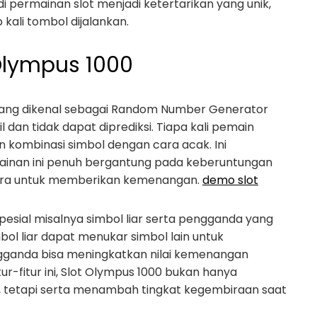
i permainan slot menjadi ketertarikan yang unik,
ali tombol dijalankan.
Olympus 1000
 yang dikenal sebagai Random Number Generator
 dan tidak dapat diprediksi. Tiapa kali pemain
 kombinasi simbol dengan cara acak. Ini
inan ini penuh bergantung pada keberuntungan
tara untuk memberikan kemenangan.
demo slot
pesial misalnya simbol liar serta pengganda yang
l liar dapat menukar simbol lain untuk
ganda bisa meningkatkan nilai kemenangan
ur-fitur ini, Slot Olympus 1000 bukan hanya
tetapi serta menambah tingkat kegembiraan saat