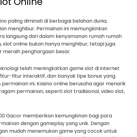
ot Online
ino paling diminati di berbagai belahan dunia,
an menghibur. Permainan ini memungkinkan
ara langsung dari dalam kenyamanan rumah rumah
slot online bukan hanya menghibur, tetapi juga
r meraih penghargaan besar.
knologi telah meningkatkan game slot di internet
 fitur-fitur interaktif, dan banyak tipe bonus yang
permainan ini. Kasino online berusaha agar menarik
m permainan, seperti slot tradisional, video slot,
 1000 Gacor memberikan kemungkinan bagi para
rmainan dengan gameplay yang unik. Dengan
dengan mudah menemukan game yang cocok untuk