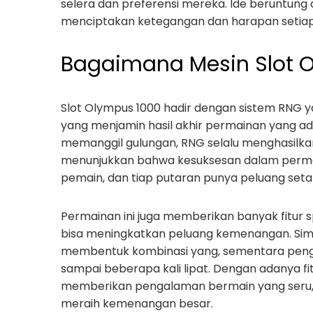
selera dan preferensi mereka. Ide beruntung d
menciptakan ketegangan dan harapan setiap k
Bagaimana Mesin Slot 
Slot Olympus 1000 hadir dengan sistem RNG
yang menjamin hasil akhir permainan yang adil
memanggil gulungan, RNG selalu menghasilkan
menunjukkan bahwa kesuksesan dalam perma
pemain, dan tiap putaran punya peluang se
Permainan ini juga memberikan banyak fitur s
bisa meningkatkan peluang kemenangan. Simbo
membentuk kombinasi yang, sementara peng
sampai beberapa kali lipat. Dengan adanya fit
memberikan pengalaman bermain yang seru, 
meraih kemenangan besar.