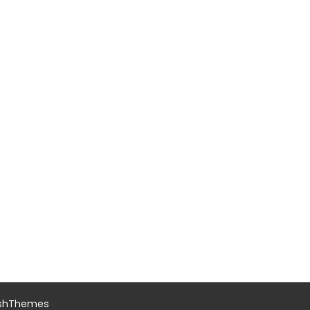
shThemes