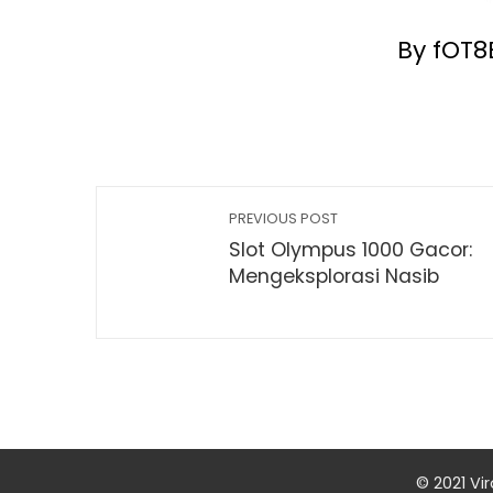
By fOT
PREVIOUS POST
Slot Olympus 1000 Gacor:
Mengeksplorasi Nasib
© 2021 Vir