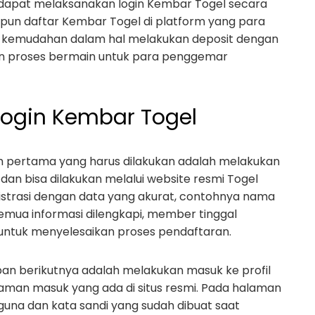
n dapat melaksanakan login Kembar Togel secara
un daftar Kembar Togel di platform yang para
an kemudahan dalam hal melakukan deposit dengan
an proses bermain untuk para penggemar
Login Kembar Togel
ah pertama yang harus dilakukan adalah melakukan
 dan bisa dilakukan melalui website resmi Togel
istrasi dengan data yang akurat, contohnya nama
semua informasi dilengkapi, member tinggal
 untuk menyelesaikan proses pendaftaran.
pan berikutnya adalah melakukan masuk ke profil
man masuk yang ada di situs resmi. Pada halaman
na dan kata sandi yang sudah dibuat saat