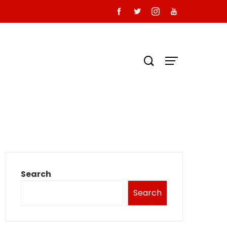
Search
Search