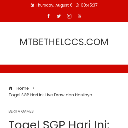
Skip
Thursday, August 6
00:45:37
to
content
MTBETHELCCS.COM
Home
Togel SGP Hari Ini: Live Draw dan Hasilnya
BERITA GAMES
Togel SGP Hari Ini: