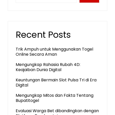
Recent Posts
Trik Ampuh untuk Menggunakan Togel
Online Secara Aman
Mengungkap Rahasia Rubah 4D:
Keajaiban Dunia Digital
Keuntungan Bermain Slot Pulsa Tri di Era
Digital
Mengungkap Mitos dan Fakta Tentang
Bupatitogel
Evaluasi Warga Bet dibandingkan dengan