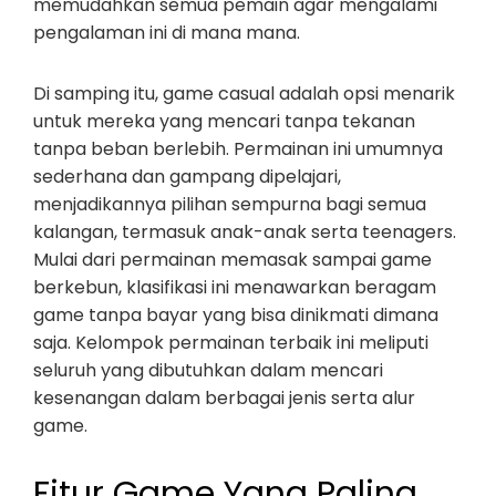
memudahkan semua pemain agar mengalami
pengalaman ini di mana mana.
Di samping itu, game casual adalah opsi menarik
untuk mereka yang mencari tanpa tekanan
tanpa beban berlebih. Permainan ini umumnya
sederhana dan gampang dipelajari,
menjadikannya pilihan sempurna bagi semua
kalangan, termasuk anak-anak serta teenagers.
Mulai dari permainan memasak sampai game
berkebun, klasifikasi ini menawarkan beragam
game tanpa bayar yang bisa dinikmati dimana
saja. Kelompok permainan terbaik ini meliputi
seluruh yang dibutuhkan dalam mencari
kesenangan dalam berbagai jenis serta alur
game.
Fitur Game Yang Paling