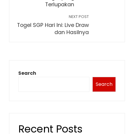
Terlupakan
NEXT POST
Togel SGP Hari Ini: Live Draw
dan Hasilnya
Search
Search
Recent Posts