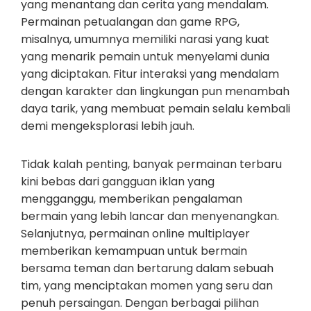
yang menantang dan cerita yang mendalam.
Permainan petualangan dan game RPG,
misalnya, umumnya memiliki narasi yang kuat
yang menarik pemain untuk menyelami dunia
yang diciptakan. Fitur interaksi yang mendalam
dengan karakter dan lingkungan pun menambah
daya tarik, yang membuat pemain selalu kembali
demi mengeksplorasi lebih jauh.
Tidak kalah penting, banyak permainan terbaru
kini bebas dari gangguan iklan yang
mengganggu, memberikan pengalaman
bermain yang lebih lancar dan menyenangkan.
Selanjutnya, permainan online multiplayer
memberikan kemampuan untuk bermain
bersama teman dan bertarung dalam sebuah
tim, yang menciptakan momen yang seru dan
penuh persaingan. Dengan berbagai pilihan