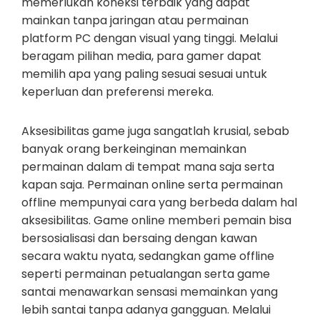
memerlukan koneksi terbaik yang dapat
mainkan tanpa jaringan atau permainan
platform PC dengan visual yang tinggi. Melalui
beragam pilihan media, para gamer dapat
memilih apa yang paling sesuai sesuai untuk
keperluan dan preferensi mereka.
Aksesibilitas game juga sangatlah krusial, sebab
banyak orang berkeinginan memainkan
permainan dalam di tempat mana saja serta
kapan saja. Permainan online serta permainan
offline mempunyai cara yang berbeda dalam hal
aksesibilitas. Game online memberi pemain bisa
bersosialisasi dan bersaing dengan kawan
secara waktu nyata, sedangkan game offline
seperti permainan petualangan serta game
santai menawarkan sensasi memainkan yang
lebih santai tanpa adanya gangguan. Melalui