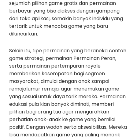
sejumlah pilihan game gratis dan permainan
berbayar yang bisa diakses dengan gampang
dari toko aplikasi, semakin banyak individu yang
tertarik untuk mencoba game yang baru
diluncurkan.
Selain itu, tipe permainan yang beraneka contoh
game strategi, permainan Permainan Peran,
serta permainan pertempuran royale
memberikan kesempatan bagi segmen
masyarakat, dimulai dengan anak sampai
remaja|umur remaja, agar menemukan game
yang sesuai untuk daya tarik mereka. Permainan
edukasi pula kian banyak diminati, memberi
pilihan bagi orang tua agar mengarahkan
perhatian anak-anak ke game yang bernilai
positif. Dengan wadah serta aksesibilitas, Mereka
bisa mendapatkan game yang paling menarik