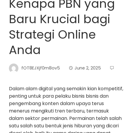
Kenapa PBN yang
Baru Krucial bagi
Strategi Online
Anda
fOT8EJXjf0m8ov5
June 2, 2025
Dalam alam digital yang semakin kian kompetitif,
penting untuk para pelaku bisnis bisnis dan
pengembang konten dalam upaya terus
menerus mengikuti tren terbaru, termasuk
dalam sektor permainan. Permainan telah salah
satu salah satu bentuk jenis hiburan yang dicari