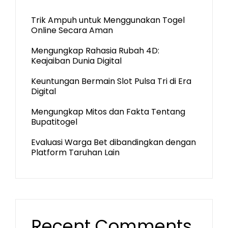
Trik Ampuh untuk Menggunakan Togel
Online Secara Aman
Mengungkap Rahasia Rubah 4D:
Keajaiban Dunia Digital
Keuntungan Bermain Slot Pulsa Tri di Era
Digital
Mengungkap Mitos dan Fakta Tentang
Bupatitogel
Evaluasi Warga Bet dibandingkan dengan
Platform Taruhan Lain
Recent Comments