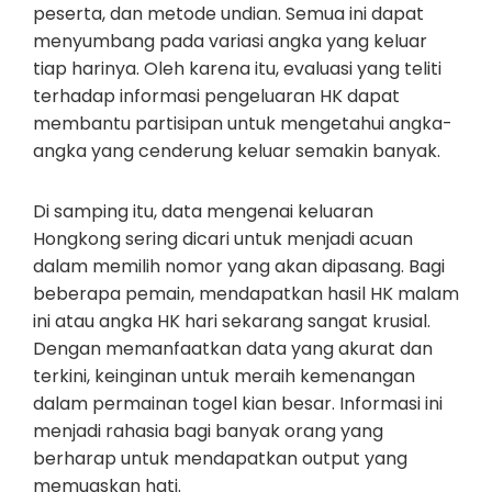
peserta, dan metode undian. Semua ini dapat
menyumbang pada variasi angka yang keluar
tiap harinya. Oleh karena itu, evaluasi yang teliti
terhadap informasi pengeluaran HK dapat
membantu partisipan untuk mengetahui angka-
angka yang cenderung keluar semakin banyak.
Di samping itu, data mengenai keluaran
Hongkong sering dicari untuk menjadi acuan
dalam memilih nomor yang akan dipasang. Bagi
beberapa pemain, mendapatkan hasil HK malam
ini atau angka HK hari sekarang sangat krusial.
Dengan memanfaatkan data yang akurat dan
terkini, keinginan untuk meraih kemenangan
dalam permainan togel kian besar. Informasi ini
menjadi rahasia bagi banyak orang yang
berharap untuk mendapatkan output yang
memuaskan hati.