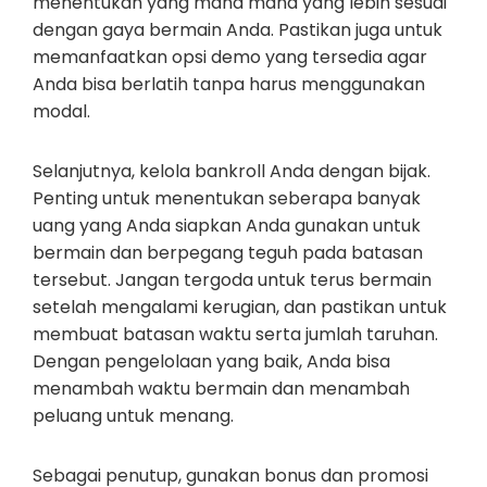
menentukan yang mana mana yang lebih sesuai
dengan gaya bermain Anda. Pastikan juga untuk
memanfaatkan opsi demo yang tersedia agar
Anda bisa berlatih tanpa harus menggunakan
modal.
Selanjutnya, kelola bankroll Anda dengan bijak.
Penting untuk menentukan seberapa banyak
uang yang Anda siapkan Anda gunakan untuk
bermain dan berpegang teguh pada batasan
tersebut. Jangan tergoda untuk terus bermain
setelah mengalami kerugian, dan pastikan untuk
membuat batasan waktu serta jumlah taruhan.
Dengan pengelolaan yang baik, Anda bisa
menambah waktu bermain dan menambah
peluang untuk menang.
Sebagai penutup, gunakan bonus dan promosi