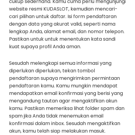
cukup sederhana. Kamu cuma perlu mengunjungi
website resmi KUDASLOT, kemudian mencari-
cari pilihan untuk daftar. Isi form pendaftaran
dengan data yang akurat valid, seperti nama
lengkap Anda, alamat email, dan nomor telepon.
Pastikan untuk untuk menentukan kata sandi
kuat supaya profil Anda aman.
Sesudah melengkapi semua informasi yang
diperlukan diperlukan, tekan tombol
pendaftaran supaya mengirimkan permintaan
pendaftaran kamu. Kamu mungkin mendapat
mendapatkan email konfirmasi yang berisi yang
mengandung tautan agar mengaktifkan akun
kamu. Pastikan memeriksa lihat folder spam dan
spam jika Anda tidak menemukan email
konfirmasi dalam inbox. Sesudah mengaktifkan
akun, kamu telah siap melakukan masuk.