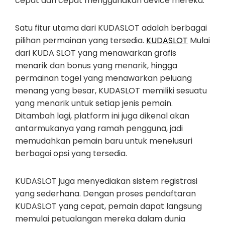
cepat dan cepat menggunakan device mereka.
Satu fitur utama dari KUDASLOT adalah berbagai
pilihan permainan yang tersedia.
KUDASLOT
Mulai
dari KUDA SLOT yang menawarkan grafis
menarik dan bonus yang menarik, hingga
permainan togel yang menawarkan peluang
menang yang besar, KUDASLOT memiliki sesuatu
yang menarik untuk setiap jenis pemain.
Ditambah lagi, platform ini juga dikenal akan
antarmukanya yang ramah pengguna, jadi
memudahkan pemain baru untuk menelusuri
berbagai opsi yang tersedia.
KUDASLOT juga menyediakan sistem registrasi
yang sederhana. Dengan proses pendaftaran
KUDASLOT yang cepat, pemain dapat langsung
memulai petualangan mereka dalam dunia