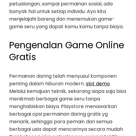
petualangan, sampai permainan sosial, ada
banyak hal untuk setiap individu. Ayo kita
menjelajahi bareng dan menemukan game-
game seru yang dapat kamu kamu tanpa biaya.
Pengenalan Game Online
Gratis
Permainan daring telah menyusul komponen
penting dalam hiburan modern.
slot demo
Melalui kemajuan teknik, sekarang siapa saja bisa
menikmati berbagai game seru tanpa
menghabiskan biaya. Playstore menawarkan
berbagai opsi permainan daring gratis yg
menarik, sehingga para pemain dari semua
berbagai usia dapat mencarinya secara mudah.