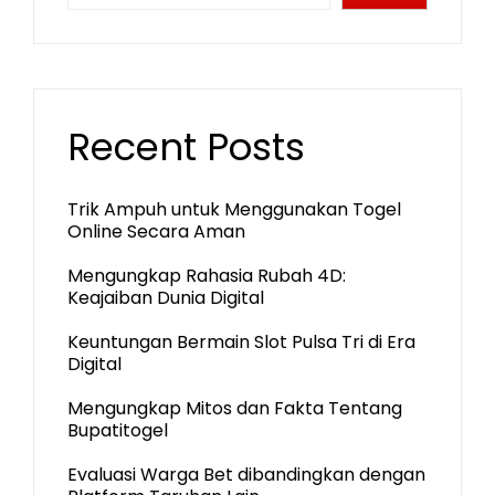
Recent Posts
Trik Ampuh untuk Menggunakan Togel
Online Secara Aman
Mengungkap Rahasia Rubah 4D:
Keajaiban Dunia Digital
Keuntungan Bermain Slot Pulsa Tri di Era
Digital
Mengungkap Mitos dan Fakta Tentang
Bupatitogel
Evaluasi Warga Bet dibandingkan dengan