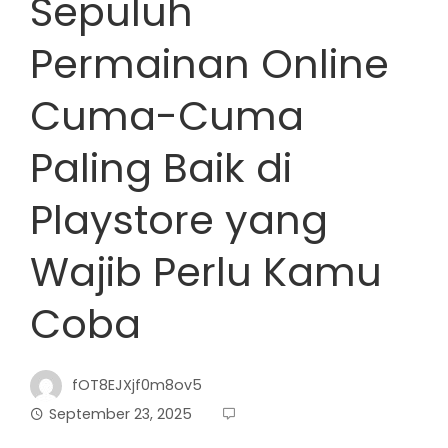
Sepuluh
Permainan Online
Cuma-Cuma
Paling Baik di
Playstore yang
Wajib Perlu Kamu
Coba
fOT8EJXjf0m8ov5
September 23, 2025