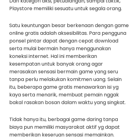
Dari kategori aksi, petualangan, sampai taktik,
Playstore memiliki sesuatu untuk segala orang.
Satu keuntungan besar berkenaan dengan game
online gratis adalah aksesibilitas. Para pengguna
ponsel pintar dapat dengan cepat download
serta mulai bermain hanya menggunakan
koneksi internet. Hal ini memberikan
kesempatan untuk banyak orang agar
merasakan sensasi bermain game yang seru
tanpa perlu melakukan komitmen uang. Selain
itu, beberapa game gratis menawarkan isi yg
kaya serta menarik, membuat pemain nggak
bakal rasakan bosan dalam waktu yang singkat.
Tidak hanya itu, berbagai game daring tanpa
biaya pun memiliki masyarakat aktif yg dapat
memberikan keseruan sensasi memainkan.