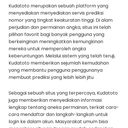
Kudatoto merupakan sebuah platform yang
menyediakan menyediakan servis prediksi
nomor yang tingkat keakuratan tinggi. Di alam
perjudian dan permainan angka, situs ini telah
pilihan favorit bagi banyak pengguna yang
berkeinginan meningkatkan kemungkinan
mereka untuk memperoleh angka
keberuntungan. Melalui sistem yang telah teruji,
Kudatoto memberikan sejumlah kemudahan
yang membantu pengguna penggunanya
membuat prediksi yang lebih lebih jitu.
Sebagai sebuah situs yang terpercaya, Kudatoto
juga memberikan menyediakan informasi
lengkap tentang aneka permainan, terkait cara-
cara mendaftar dan langkah-langkah untuk
login ke dalam akun. Masyarakat umum bisa