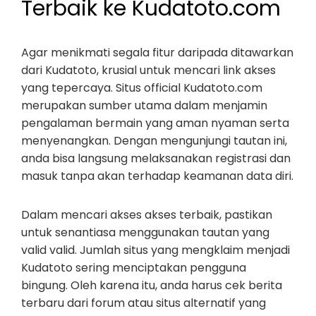
Terbaik ke Kudatoto.com
Agar menikmati segala fitur daripada ditawarkan
dari Kudatoto, krusial untuk mencari link akses
yang tepercaya. Situs official Kudatoto.com
merupakan sumber utama dalam menjamin
pengalaman bermain yang aman nyaman serta
menyenangkan. Dengan mengunjungi tautan ini,
anda bisa langsung melaksanakan registrasi dan
masuk tanpa akan terhadap keamanan data diri.
Dalam mencari akses akses terbaik, pastikan
untuk senantiasa menggunakan tautan yang
valid valid. Jumlah situs yang mengklaim menjadi
Kudatoto sering menciptakan pengguna
bingung. Oleh karena itu, anda harus cek berita
terbaru dari forum atau situs alternatif yang