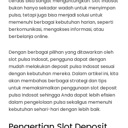
cerdas bisa sangat menguntungkan. Slot Indosat
bukan hanya sekadar wadah untuk menyimpan
pulsa, tetapi juga bisa menjadi solusi untuk
memenuhi berbagai kebutuhan harian, seperti
berkomunikasi, mengakses informasi, atau
berbelanja online.
Dengan berbagai pilihan yang ditawarkan oleh
slot pulsa Indosat, pengguna dapat dengan
mudah melakukan deposit pulsa Indosat sesuai
dengan kebutuhan mereka. Dalam artikel ini, kita
akan membahas berbagai strategi dan tips
untuk memaksimalkan penggunaan slot deposit
pulsa Indosat sehingga Anda dapat lebih efisien
dalam pengelolaan pulsa sekaligus memenuhi
kebutuhan sehari-hari dengan lebih baik.
Pengertian Slot Deposit