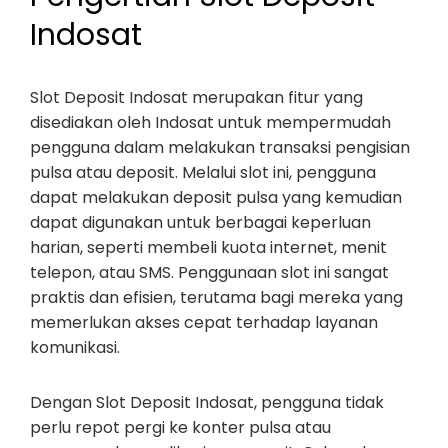
Indosat
Slot Deposit Indosat merupakan fitur yang
disediakan oleh Indosat untuk mempermudah
pengguna dalam melakukan transaksi pengisian
pulsa atau deposit. Melalui slot ini, pengguna
dapat melakukan deposit pulsa yang kemudian
dapat digunakan untuk berbagai keperluan
harian, seperti membeli kuota internet, menit
telepon, atau SMS. Penggunaan slot ini sangat
praktis dan efisien, terutama bagi mereka yang
memerlukan akses cepat terhadap layanan
komunikasi.
Dengan Slot Deposit Indosat, pengguna tidak
perlu repot pergi ke konter pulsa atau