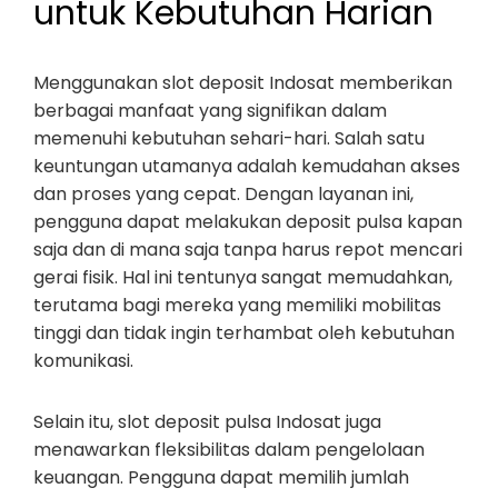
untuk Kebutuhan Harian
Menggunakan slot deposit Indosat memberikan
berbagai manfaat yang signifikan dalam
memenuhi kebutuhan sehari-hari. Salah satu
keuntungan utamanya adalah kemudahan akses
dan proses yang cepat. Dengan layanan ini,
pengguna dapat melakukan deposit pulsa kapan
saja dan di mana saja tanpa harus repot mencari
gerai fisik. Hal ini tentunya sangat memudahkan,
terutama bagi mereka yang memiliki mobilitas
tinggi dan tidak ingin terhambat oleh kebutuhan
komunikasi.
Selain itu, slot deposit pulsa Indosat juga
menawarkan fleksibilitas dalam pengelolaan
keuangan. Pengguna dapat memilih jumlah