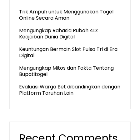
Trik Ampuh untuk Menggunakan Togel
Online Secara Aman
Mengungkap Rahasia Rubah 4D:
Keajaiban Dunia Digital
Keuntungan Bermain Slot Pulsa Tri di Era
Digital
Mengungkap Mitos dan Fakta Tentang
Bupatitogel
Evaluasi Warga Bet dibandingkan dengan
Platform Taruhan Lain
Recent Comments