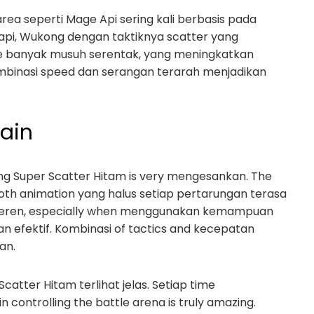
ea seperti Mage Api sering kali berbasis pada
api, Wukong dengan taktiknya scatter yang
 banyak musuh serentak, yang meningkatkan
binasi speed dan serangan terarah menjadikan
ain
 Super Scatter Hitam is very mengesankan. The
th animation yang halus setiap pertarungan terasa
th keren, especially when menggunakan kemampuan
an efektif. Kombinasi of tactics and kecepatan
an.
atter Hitam terlihat jelas. Setiap time
controlling the battle arena is truly amazing.