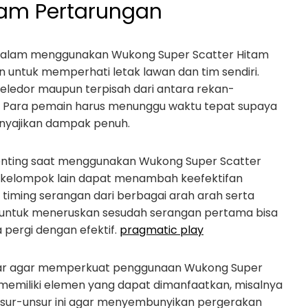
lam Pertarungan
g dalam menggunakan Wukong Super Scatter Hitam
in untuk memperhati letak lawan dan tim sendiri.
ledor maupun terpisah dari antara rekan-
. Para pemain harus menunggu waktu tepat supaya
enyajikan dampak penuh.
 penting saat menggunakan Wukong Super Scatter
 kelompok lain dapat menambah keefektifan
timing serangan dari berbagai arah arah serta
 untuk meneruskan sesudah serangan pertama bisa
 pergi dengan efektif.
pragmatic play
kitar agar memperkuat penggunaan Wukong Super
emiliki elemen yang dapat dimanfaatkan, misalnya
unsur-unsur ini agar menyembunyikan pergerakan