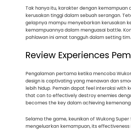
Tak hanya itu, karakter dengan kemampuan ar
kerusakan tinggi dalam sebuah serangan. Tet
gelapnya mampu menyebarkan kerusakan ke
kemampuannya dalam menguasai battle. Kom
pahlawan ini amat tangguh dalam setting tim.
Review Experiences Pem
Pengalaman pertama ketika mencoba Wukong
design is captivating yang menawan dan smoo
lebih hidup. Pemain dapat feel interaksi wi
that can to effectively destroy enemies deng
becomes the key dalam achieving kemenang
Selama the game, keunikan of Wukong Super Sc
mengeluarkan kemampuan, its effectiveness in 