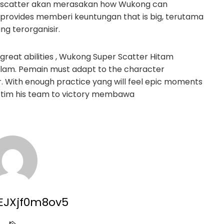
 scatter akan merasakan how Wukong can
provides memberi keuntungan that is big, terutama
g terorganisir.
 great abilities , Wukong Super Scatter Hitam
alam. Pemain must adapt to the character
r. With enough practice yang will feel epic moments
tim his team to victory membawa
8EJXjf0m8ov5