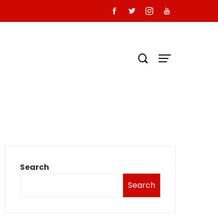
Search
Search