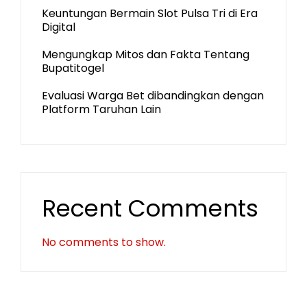
Keuntungan Bermain Slot Pulsa Tri di Era
Digital
Mengungkap Mitos dan Fakta Tentang
Bupatitogel
Evaluasi Warga Bet dibandingkan dengan
Platform Taruhan Lain
Recent Comments
No comments to show.