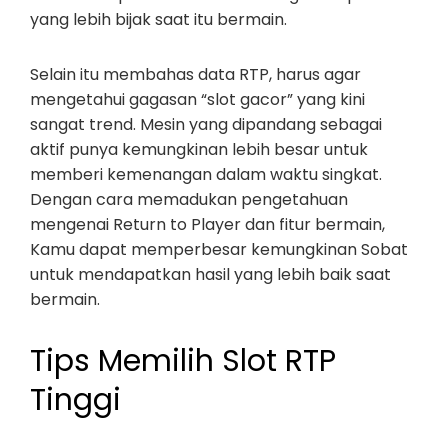
yang lebih bijak saat itu bermain.
Selain itu membahas data RTP, harus agar
mengetahui gagasan “slot gacor” yang kini
sangat trend. Mesin yang dipandang sebagai
aktif punya kemungkinan lebih besar untuk
memberi kemenangan dalam waktu singkat.
Dengan cara memadukan pengetahuan
mengenai Return to Player dan fitur bermain,
Kamu dapat memperbesar kemungkinan Sobat
untuk mendapatkan hasil yang lebih baik saat
bermain.
Tips Memilih Slot RTP
Tinggi