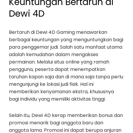
Keuntungan Bertaruh di
Dewi 4D
Bertaruh di Dewi 4D Gaming menawarkan
berbagai keuntungan yang menguntungkan bagi
para penggemar judi. Salah satu manfaat utama
adalah kemudahan dalam mengakses
permainan. Melalui situs online yang ramah
pengguna, peserta dapat menempatkan
taruhan kapan saja dan di mana saja tanpa perlu
mengunjungi ke lokasi judi fisik. Hal ini
memberikan kenyamanan ekstra, khususnya
bagi individu yang memiliki aktivitas tinggi.
Selain itu, Dewi 4D kerap memberikan bonus dan
promosi menarik bagi anggota baru dan
anggota lama. Promosi ini dapat berupa anjuran