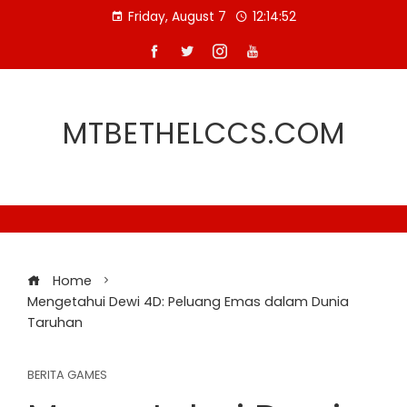
Skip
Friday, August 7
12:14:53
to
content
MTBETHELCCS.COM
Home
Mengetahui Dewi 4D: Peluang Emas dalam Dunia
Taruhan
BERITA GAMES