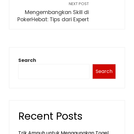
NEXT POST
Mengembangkan Skill di
PokerHebat: Tips dari Expert
Search
Search
Recent Posts
Trik Ampuh untuk Menggunakan Togel