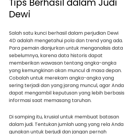
Tips Berhasil dalam Judi
Dewi
Salah satu kunci berhasil dalam perjudian Dewi
4D adalah mengetahui pola dan trend yang ada.
Para pemain dianjurkan untuk menganalisis data
sebelumnya, karena data historis dapat
memberikan wawasan tentang angka-angka
yang kemungkinan akan muncul di masa depan.
Cobalah untuk merekam angka-angka yang
sering terjadi dan yang jarang muncul, agar Anda
dapat mengambil keputusan yang lebih berbasis
informasi saat memasang taruhan.
Di samping itu, krusial untuk membuat batasan
dalam judi. Tentukan jumlah uang yang rela Anda
gunakan untuk berjudi dan jangan pernah