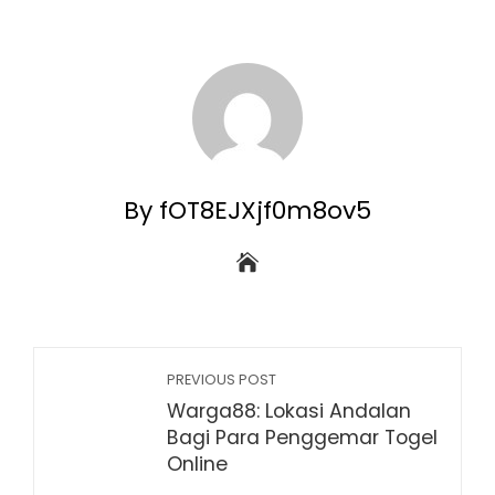
By fOT8EJXjf0m8ov5
PREVIOUS POST
Warga88: Lokasi Andalan
Bagi Para Penggemar Togel
Online