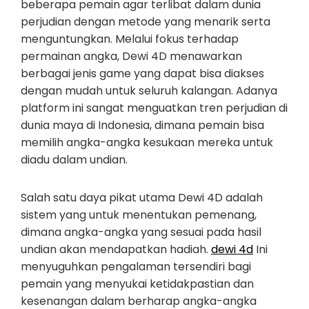
beberapa pemain agar terlibat dalam dunia
perjudian dengan metode yang menarik serta
menguntungkan. Melalui fokus terhadap
permainan angka, Dewi 4D menawarkan
berbagai jenis game yang dapat bisa diakses
dengan mudah untuk seluruh kalangan. Adanya
platform ini sangat menguatkan tren perjudian di
dunia maya di Indonesia, dimana pemain bisa
memilih angka-angka kesukaan mereka untuk
diadu dalam undian.
Salah satu daya pikat utama Dewi 4D adalah
sistem yang untuk menentukan pemenang,
dimana angka-angka yang sesuai pada hasil
undian akan mendapatkan hadiah.
dewi 4d
Ini
menyuguhkan pengalaman tersendiri bagi
pemain yang menyukai ketidakpastian dan
kesenangan dalam berharap angka-angka