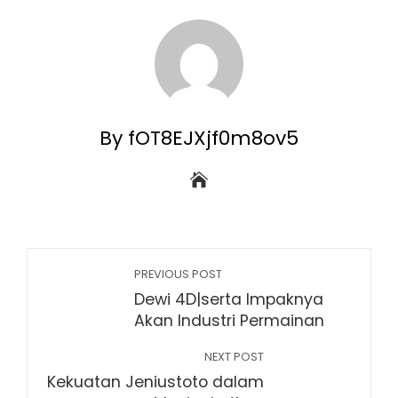
By fOT8EJXjf0m8ov5
PREVIOUS POST
Dewi 4D|serta Impaknya
Akan Industri Permainan
NEXT POST
Kekuatan Jeniustoto dalam