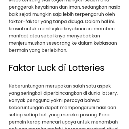
penggerak keyakinan dan iman, sedangkan nasib
baik sejati mungkin saja lebih terpengaruh oleh
faktor-faktor yang tanpa diduga. Dalam hal ini,
krusial untuk menilai jika keyakinan ini memberi
manfaat atau sebaliknya menyebabkan
menjerumuskan seseorang ke dalam kebiasaan
bermain yang berlebihan.
Faktor Luck di Lotteries
Keberuntungan merupakan salah satu aspek
yang seringkali diperbincangkan di dunia lottery.
Banyak pengguna yakni percaya bahwa
keberuntungan dapat mempengaruhi hasil dari
setiap setiap bet yang mereka pasang. Para
pemain kerap mencari upaya untuk menambah