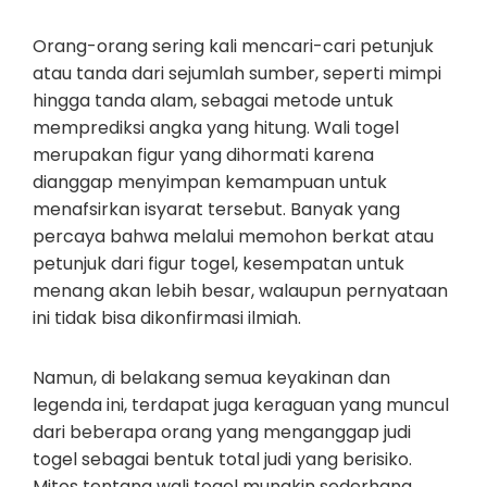
Orang-orang sering kali mencari-cari petunjuk
atau tanda dari sejumlah sumber, seperti mimpi
hingga tanda alam, sebagai metode untuk
memprediksi angka yang hitung. Wali togel
merupakan figur yang dihormati karena
dianggap menyimpan kemampuan untuk
menafsirkan isyarat tersebut. Banyak yang
percaya bahwa melalui memohon berkat atau
petunjuk dari figur togel, kesempatan untuk
menang akan lebih besar, walaupun pernyataan
ini tidak bisa dikonfirmasi ilmiah.
Namun, di belakang semua keyakinan dan
legenda ini, terdapat juga keraguan yang muncul
dari beberapa orang yang menganggap judi
togel sebagai bentuk total judi yang berisiko.
Mitos tentang wali togel mungkin sederhana