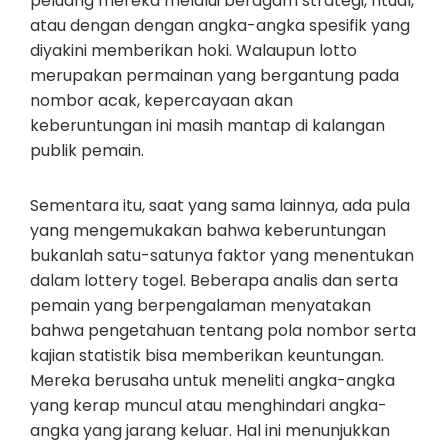
peluang mereka melalui beragam strategi, ritual,
atau dengan dengan angka-angka spesifik yang
diyakini memberikan hoki. Walaupun lotto
merupakan permainan yang bergantung pada
nombor acak, kepercayaan akan
keberuntungan ini masih mantap di kalangan
publik pemain.
Sementara itu, saat yang sama lainnya, ada pula
yang mengemukakan bahwa keberuntungan
bukanlah satu-satunya faktor yang menentukan
dalam lottery togel. Beberapa analis dan serta
pemain yang berpengalaman menyatakan
bahwa pengetahuan tentang pola nombor serta
kajian statistik bisa memberikan keuntungan.
Mereka berusaha untuk meneliti angka-angka
yang kerap muncul atau menghindari angka-
angka yang jarang keluar. Hal ini menunjukkan