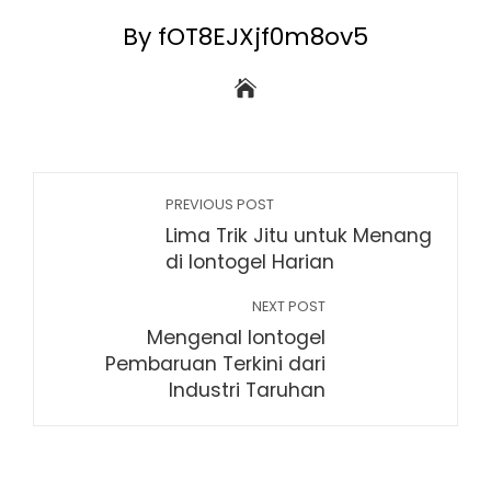
By fOT8EJXjf0m8ov5
PREVIOUS POST
Lima Trik Jitu untuk Menang
di Iontogel Harian
NEXT POST
Mengenal Iontogel
Pembaruan Terkini dari
Industri Taruhan