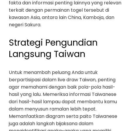
fakta dan informasi penting lainnya yang relevan
terkait dengan permainan togel tersebut di
kawasan Asia, antara lain China, Kamboja, dan
negeri Sakura.
Strategi Pengundian
Langsung Taiwan
Untuk menambah peluang Anda untuk
berpartisipasi dalam live draw Taiwan, penting
agar memahami dengan baik pola-pola hasil-
hasil yang lalu. Memeriksa informasi Taiwanese
dari hasil-hasil lampau dapat membantu kamu
dalam menyusun ramalan lebih tepat.
Memanfaatkan diagram serta paito Taiwanese
juga adalah langkah bijaksana dalam
mengidentifikasi angka-angka yang memiliki