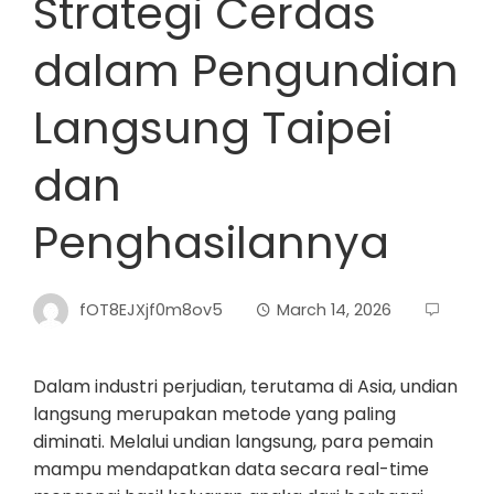
Strategi Cerdas
dalam Pengundian
Langsung Taipei
dan
Penghasilannya
fOT8EJXjf0m8ov5
March 14, 2026
Dalam industri perjudian, terutama di Asia, undian
langsung merupakan metode yang paling
diminati. Melalui undian langsung, para pemain
mampu mendapatkan data secara real-time