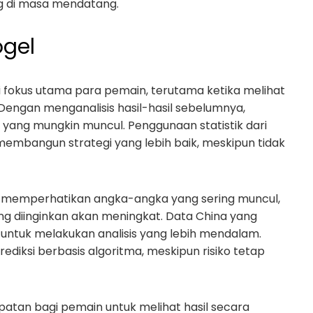
 di masa mendatang.
ogel
i fokus utama para pemain, terutama ketika melihat
Dengan menganalisis hasil-hasil sebelumnya,
 yang mungkin muncul. Penggunaan statistik dari
bangun strategi yang lebih baik, meskipun tidak
memperhatikan angka-angka yang sering muncul,
g diinginkan akan meningkat. Data China yang
untuk melakukan analisis yang lebih mendalam.
iksi berbasis algoritma, meskipun risiko tetap
patan bagi pemain untuk melihat hasil secara