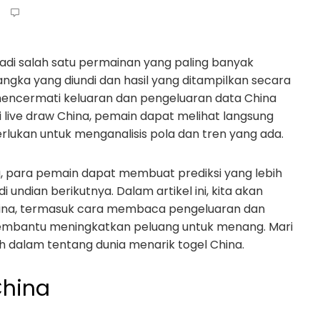
jadi salah satu permainan yang paling banyak
ngka yang diundi dan hasil yang ditampilkan secara
 mencermati keluaran dan pengeluaran data China
live draw China, pemain dapat melihat langsung
rlukan untuk menganalisis pola dan tren yang ada.
a, para pemain dapat membuat prediksi yang lebih
undian berikutnya. Dalam artikel ini, kita akan
China, termasuk cara membaca pengeluaran dan
t membantu meningkatkan peluang untuk menang. Mari
ih dalam tentang dunia menarik togel China.
China