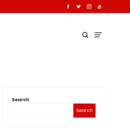
Search
Search