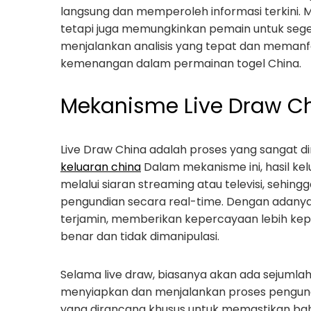
langsung dan memperoleh informasi terkini.
tetapi juga memungkinkan pemain untuk sege
menjalankan analisis yang tepat dan meman
kemenangan dalam permainan togel China.
Mekanisme Live Draw C
Live Draw China adalah proses yang sangat din
keluaran china
Dalam mekanisme ini, hasil ke
melalui siaran streaming atau televisi, sehin
pengundian secara real-time. Dengan adanya
terjamin, memberikan kepercayaan lebih kep
benar dan tidak dimanipulasi.
Selama live draw, biasanya akan ada sejuml
menyiapkan dan menjalankan proses pengun
yang dirancang khusus untuk memastikan ba