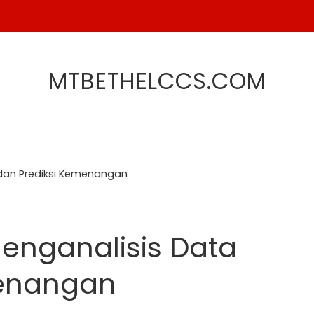
MTBETHELCCS.COM
 dan Prediksi Kemenangan
enganalisis Data
menangan