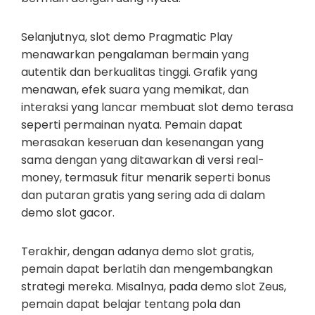
Selanjutnya, slot demo Pragmatic Play
menawarkan pengalaman bermain yang
autentik dan berkualitas tinggi. Grafik yang
menawan, efek suara yang memikat, dan
interaksi yang lancar membuat slot demo terasa
seperti permainan nyata. Pemain dapat
merasakan keseruan dan kesenangan yang
sama dengan yang ditawarkan di versi real-
money, termasuk fitur menarik seperti bonus
dan putaran gratis yang sering ada di dalam
demo slot gacor.
Terakhir, dengan adanya demo slot gratis,
pemain dapat berlatih dan mengembangkan
strategi mereka. Misalnya, pada demo slot Zeus,
pemain dapat belajar tentang pola dan