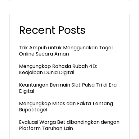
Recent Posts
Trik Ampuh untuk Menggunakan Togel
Online Secara Aman
Mengungkap Rahasia Rubah 4D:
Keajaiban Dunia Digital
Keuntungan Bermain Slot Pulsa Tri di Era
Digital
Mengungkap Mitos dan Fakta Tentang
Bupatitogel
Evaluasi Warga Bet dibandingkan dengan
Platform Taruhan Lain