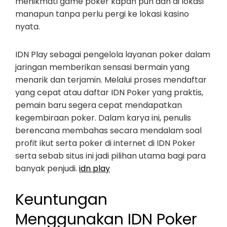
menikmati game poker kapan pun dan di lokasi
manapun tanpa perlu pergi ke lokasi kasino
nyata.
IDN Play sebagai pengelola layanan poker dalam
jaringan memberikan sensasi bermain yang
menarik dan terjamin. Melalui proses mendaftar
yang cepat atau daftar IDN Poker yang praktis,
pemain baru segera cepat mendapatkan
kegembiraan poker. Dalam karya ini, penulis
berencana membahas secara mendalam soal
profit ikut serta poker di internet di IDN Poker
serta sebab situs ini jadi pilihan utama bagi para
banyak penjudi.
idn play
Keuntungan
Menggunakan IDN Poker