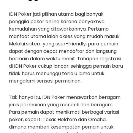
IDN Poker jadi pilihan utama bagi banyak
penggila poker online karena banyaknya
kemudahan yang ditawarkannya. Pertama
manfaat utama ialah akses yang mudah masuk.
Melalui sistem yang user-friendly, para pemain
dapat dengan cepat mendaftar dan langsung
bermain dalam waktu menit. Tahapan registrasi
di IDN Poker cukup lancar, sehingga pemain baru
tidak harus menunggu terlalu lama untuk
mengalami sensasi permainan.
Tak hanya itu, IDN Poker menawarkan beragam
jenis permainan yang menarik dan beragam.
Para pemain dapat menikmati berbagai variasi
poker, seperti Texas Hold’em dan Omaha,
dimana memberi kesempatan pemain untuk