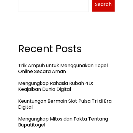
Search
Recent Posts
Trik Ampuh untuk Menggunakan Togel
Online Secara Aman
Mengungkap Rahasia Rubah 4D:
Keajaiban Dunia Digital
Keuntungan Bermain Slot Pulsa Tri di Era
Digital
Mengungkap Mitos dan Fakta Tentang
Bupatitogel