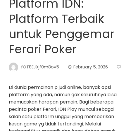
Platform IDN:
Platform Terbaik
untuk Penggemar
Ferari Poker
fOT8EJXjf0m8ov5
February 5, 2026
Di dunia permainan p judi online, banyak opsi
platform yang ada, namun gak seluruhnya bisa
memuaskan harapan pemain. Bagi beberapa
pecinta poker Ferari, IDN Play muncul sebagai
salah satu platform unggul yang memberikan
kesan game yg tidak tertandingi. Melalui