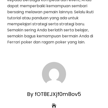
dapat memperbaiki kemampuan sembari
bersaing melawan pemain lainnya. Selalu ikuti
tutorial atau panduan yang ada untuk
mempelajari strategi serta strategi baru.
Semakin sering Anda berlatih serta belajar,
semakin bagus kemampuan bermain Anda di
Ferrari poker dan ragam poker yang lain.
By fOT8EJXjf0m8ov5