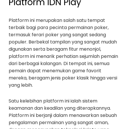
Platform IDN Play
Platform ini merupakan salah satu tempat
terbaik bagi para pecinta permainan poker,
termasuk ferari poker yang sangat sedang
populer. Berbekal tampilan yang sangat mudah
digunakan serta beragam fitur menonjol,
platform ini menarik perhatian sejumlah pemain
dari berbagai kalangan. Di tempat ini, semua
pemain dapat menemukan game favorit
mereka, beragam jenis poker klasik hingga versi
yang lebih.
Satu kelebihan platform ini ialah sistem
keamanan dan keadilan yang diterapkannya.
Platform ini berjanji dalam menawarkan sebuah
pengalaman permainan yang sangat aman,