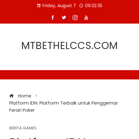
Skip
Friday, August 7
09:32:36
to
content
MTBETHELCCS.COM
Home
Platform IDN: Platform Terbaik untuk Penggemar
Ferari Poker
BERITA GAMES