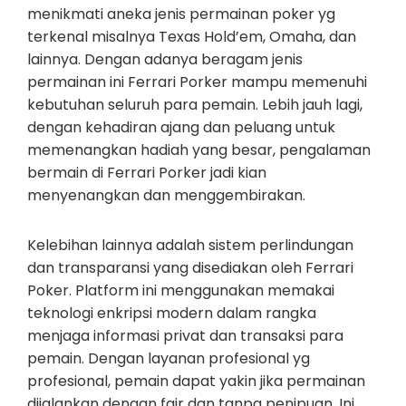
menikmati aneka jenis permainan poker yg
terkenal misalnya Texas Hold’em, Omaha, dan
lainnya. Dengan adanya beragam jenis
permainan ini Ferrari Porker mampu memenuhi
kebutuhan seluruh para pemain. Lebih jauh lagi,
dengan kehadiran ajang dan peluang untuk
memenangkan hadiah yang besar, pengalaman
bermain di Ferrari Porker jadi kian
menyenangkan dan menggembirakan.
Kelebihan lainnya adalah sistem perlindungan
dan transparansi yang disediakan oleh Ferrari
Poker. Platform ini menggunakan memakai
teknologi enkripsi modern dalam rangka
menjaga informasi privat dan transaksi para
pemain. Dengan layanan profesional yg
profesional, pemain dapat yakin jika permainan
dijalankan dengan fair dan tanpa penipuan. Ini