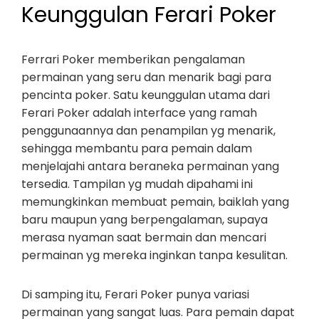
Keunggulan Ferari Poker
Ferrari Poker memberikan pengalaman
permainan yang seru dan menarik bagi para
pencinta poker. Satu keunggulan utama dari
Ferari Poker adalah interface yang ramah
penggunaannya dan penampilan yg menarik,
sehingga membantu para pemain dalam
menjelajahi antara beraneka permainan yang
tersedia. Tampilan yg mudah dipahami ini
memungkinkan membuat pemain, baiklah yang
baru maupun yang berpengalaman, supaya
merasa nyaman saat bermain dan mencari
permainan yg mereka inginkan tanpa kesulitan.
Di samping itu, Ferari Poker punya variasi
permainan yang sangat luas. Para pemain dapat