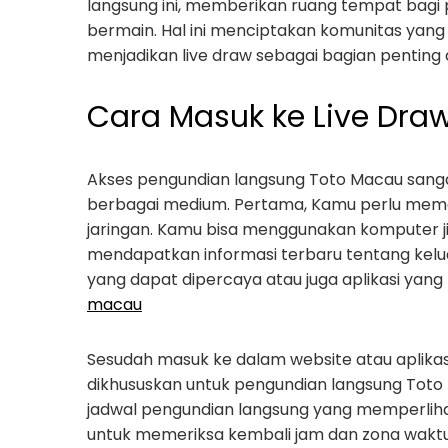
langsung ini, memberikan ruang tempat bagi 
bermain. Hal ini menciptakan komunitas yang 
menjadikan live draw sebagai bagian penting 
Cara Masuk ke Live Dr
Akses pengundian langsung Toto Macau sanga
berbagai medium. Pertama, Kamu perlu mema
jaringan. Kamu bisa menggunakan komputer ji
mendapatkan informasi terbaru tentang kelua
yang dapat dipercaya atau juga aplikasi yang
macau
Sesudah masuk ke dalam website atau aplikas
dikhususkan untuk pengundian langsung Toto
jadwal pengundian langsung yang memperliha
untuk memeriksa kembali jam dan zona waktu