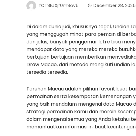
fOT8EJXjf0m8ov5
December 28, 2025
Di dalam dunia judi, khususnya togel, Undia
yang menggugah minat para pemain di berba
dan jelas, banyak penggemar lotre bisa meny
mendapat data yang mereka mereka butuhkan
bertujuan bertujuan memberikan menyediaka
Draw Macao, dari metode mengikuti undian
tersedia tersedia.
Taruhan Macau adalah pilihan favorit buat 
permainan serta kesempatan kemenangan ya
yang baik mendalam mengenai data Macao d
strategi permainan Kamu dan meraih kesempata
dalam mengenai semua yang Anda ketahui te
memanfaatkan informasi ini buat keuntungan