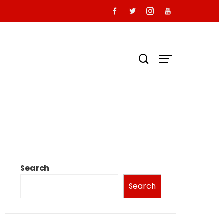
Search
Search