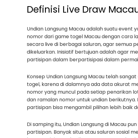
Definisi Live Draw Maca
Undian Langsung Macau adalah suatu event y
nomor dari game togel Macau dengan cara langs
secara live di berbagai saluran, agar semua 
dikeluarkan. Inisiatif bertujuan adalah agar
partisipan dalam berpartisipasi dalam permai
Konsep Undian Langsung Macau telah sangat 
togel, karena di dalamnya ada data akurat me
nomor yang muncul pada setiap penarikan lot
dan ramalan nomor untuk undian berikutnya. Me
partisipan bisa mengambil pilihan lebih baik
Di samping itu, Undian Langsung di Macau pun
partisipan. Banyak situs atau saluran sosia