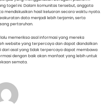
ng togel ini. Dalam komunitas tersebut, anggota
rta mendiskusikan hasil keluaran secara waktu nyata.
keakuratan data menjadi lebih terjamin, serta
asang pertaruhan.
elalu memeriksa asal informasi yang mereka
leh website yang terpercaya dan dapat diandalkan
si dari asal yang tidak terpercaya dapat membawa
informasi dengan baik akan manfaat yang lebih untuk
ekaan semata.