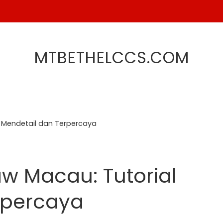
MTBETHELCCS.COM
l Mendetail dan Terpercaya
w Macau: Tutorial
rpercaya