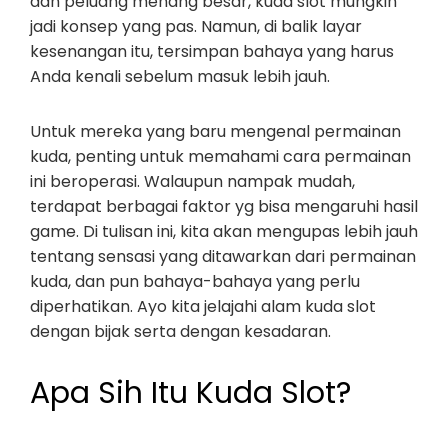
dan peluang menang besar, kuda slot mungkin
jadi konsep yang pas. Namun, di balik layar
kesenangan itu, tersimpan bahaya yang harus
Anda kenali sebelum masuk lebih jauh.
Untuk mereka yang baru mengenal permainan
kuda, penting untuk memahami cara permainan
ini beroperasi. Walaupun nampak mudah,
terdapat berbagai faktor yg bisa mengaruhi hasil
game. Di tulisan ini, kita akan mengupas lebih jauh
tentang sensasi yang ditawarkan dari permainan
kuda, dan pun bahaya-bahaya yang perlu
diperhatikan. Ayo kita jelajahi alam kuda slot
dengan bijak serta dengan kesadaran.
Apa Sih Itu Kuda Slot?