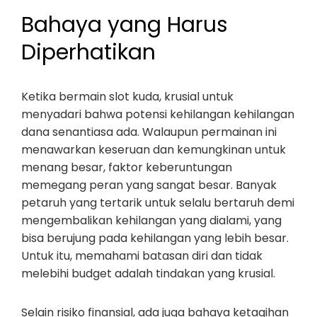
Bahaya yang Harus
Diperhatikan
Ketika bermain slot kuda, krusial untuk
menyadari bahwa potensi kehilangan kehilangan
dana senantiasa ada. Walaupun permainan ini
menawarkan keseruan dan kemungkinan untuk
menang besar, faktor keberuntungan
memegang peran yang sangat besar. Banyak
petaruh yang tertarik untuk selalu bertaruh demi
mengembalikan kehilangan yang dialami, yang
bisa berujung pada kehilangan yang lebih besar.
Untuk itu, memahami batasan diri dan tidak
melebihi budget adalah tindakan yang krusial.
Selain risiko finansial, ada juga bahaya ketagihan