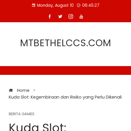
Skip
Monday, August 10
06:45:27
to
content
MTBETHELCCS.COM
Home
Kuda Slot: Kegembiraan dan Risiko yang Perlu Dikenali
BERITA GAMES
Kuda Slot: