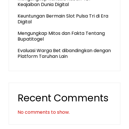
Keajaiban Dunia Digital
Keuntungan Bermain Slot Pulsa Tri di Era
Digital
Mengungkap Mitos dan Fakta Tentang
Bupatitogel
Evaluasi Warga Bet dibandingkan dengan
Platform Taruhan Lain
Recent Comments
No comments to show.