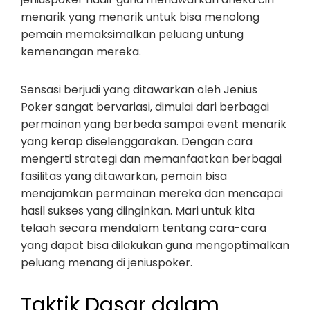
menarik yang menarik untuk bisa menolong
pemain memaksimalkan peluang untung
kemenangan mereka.
Sensasi berjudi yang ditawarkan oleh Jenius
Poker sangat bervariasi, dimulai dari berbagai
permainan yang berbeda sampai event menarik
yang kerap diselenggarakan. Dengan cara
mengerti strategi dan memanfaatkan berbagai
fasilitas yang ditawarkan, pemain bisa
menajamkan permainan mereka dan mencapai
hasil sukses yang diinginkan. Mari untuk kita
telaah secara mendalam tentang cara-cara
yang dapat bisa dilakukan guna mengoptimalkan
peluang menang di jeniuspoker.
Taktik Dasar dalam