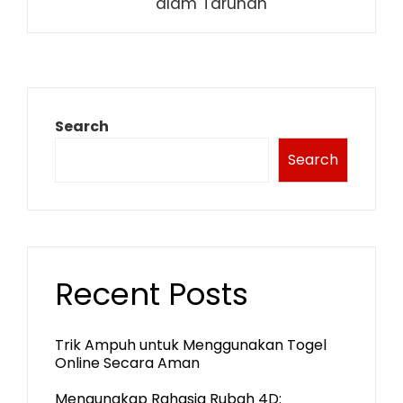
alam Taruhan
Search
Search
Recent Posts
Trik Ampuh untuk Menggunakan Togel
Online Secara Aman
Mengungkap Rahasia Rubah 4D: