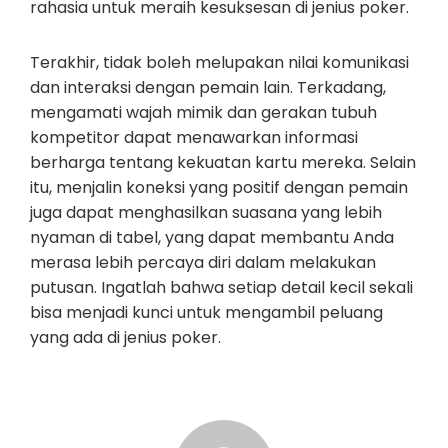
rahasia untuk meraih kesuksesan di jenius poker.
Terakhir, tidak boleh melupakan nilai komunikasi
dan interaksi dengan pemain lain. Terkadang,
mengamati wajah mimik dan gerakan tubuh
kompetitor dapat menawarkan informasi
berharga tentang kekuatan kartu mereka. Selain
itu, menjalin koneksi yang positif dengan pemain
juga dapat menghasilkan suasana yang lebih
nyaman di tabel, yang dapat membantu Anda
merasa lebih percaya diri dalam melakukan
putusan. Ingatlah bahwa setiap detail kecil sekali
bisa menjadi kunci untuk mengambil peluang
yang ada di jenius poker.