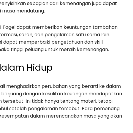
Menyisihkan sebagian dari kemenangan juga dapat
di masa mendatang.
li Togel dapat memberikan keuntungan tambahan.
ormasi, saran, dan pengalaman satu sama lain.
 ini dapat memperbaiki pengetahuan dan skill
maka tinggi peluang untuk meraih kemenangan.
alam Hidup
 kali menghadirkan perubahan yang berarti ke dalam
 berjuang dengan kesulitan keuangan mendapatkan
tersebut. Ini tidak hanya tentang materi, tetapi
mbul setelah pengalaman tersebut. Para pemenang
 kesempatan dalam merencanakan masa yang akan