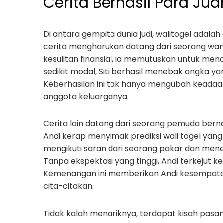
Cerita Berhasil Para Jua
Di antara gempita dunia judi, walitogel adalah
cerita mengharukan datang dari seorang wan
kesulitan finansial, ia memutuskan untuk men
sedikit modal, Siti berhasil menebak angka 
Keberhasilan ini tak hanya mengubah keadaa
anggota keluarganya.
Cerita lain datang dari seorang pemuda bern
Andi kerap menyimak prediksi wali togel yang 
mengikuti saran dari seorang pakar dan mene
Tanpa ekspektasi yang tinggi, Andi terkejut 
Kemenangan ini memberikan Andi kesempatan u
cita-citakan.
Tidak kalah menariknya, terdapat kisah pasa