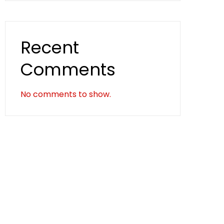
Recent
Comments
No comments to show.