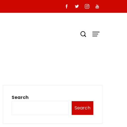
Search
Search