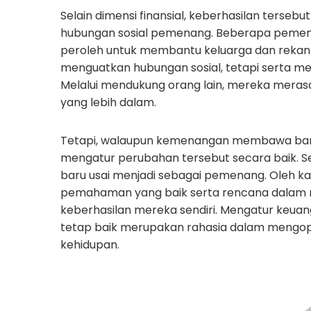
Selain dimensi finansial, keberhasilan terse
hubungan sosial pemenang. Beberapa peme
peroleh untuk membantu keluarga dan rekan-r
menguatkan hubungan sosial, tetapi serta m
Melalui mendukung orang lain, mereka meras
yang lebih dalam.
Tetapi, walaupun kemenangan membawa ban
mengatur perubahan tersebut secara baik. 
baru usai menjadi sebagai pemenang. Oleh ka
pemahaman yang baik serta rencana dalam 
keberhasilan mereka sendiri. Mengatur keua
tetap baik merupakan rahasia dalam mengopt
kehidupan.