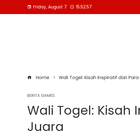
Skip
Friday, August 7
15:52:57
to
content
Home
Wali Togel: Kisah Inspiratif dari Par
BERITA GAMES
Wali Togel: Kisah I
Juara