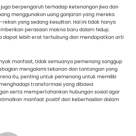
but juga berpengaruh terhadap ketenangan jiwa dan
nang menggunakan uang ganjaran yang mereka
ekan yang sedang kesulitan. Hal ini tidak hanya
emberikan perasaan makna baru dalam hidup.
a dapat lebih erat terhubung dan mendapatkan arti
yak manfaat, tidak semuanya pemenang sanggup
Sebagian mengalami tekanan dan tantangan yang
rena itu, penting untuk pemenang untuk memiliki
menghadapi transformasi yang dibawa
ngan serta mempertahankan hubungan sosial agar
imalkan manfaat positif dari keberhasilan dalam