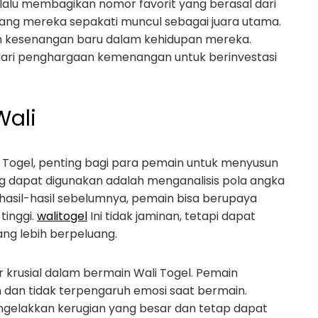
selalu membagikan nomor favorit yang berasal dari
ang mereka sepakati muncul sebagai juara utama.
kesenangan baru dalam kehidupan mereka.
ari penghargaan kemenangan untuk berinvestasi
Wali
Togel, penting bagi para pemain untuk menyusun
ng dapat digunakan adalah menganalisis pola angka
asil-hasil sebelumnya, pemain bisa berupaya
tinggi.
walitogel
Ini tidak jaminan, tetapi dapat
ng lebih berpeluang.
 krusial dalam bermain Wali Togel. Pemain
dan tidak terpengaruh emosi saat bermain.
elakkan kerugian yang besar dan tetap dapat