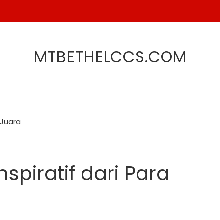
MTBETHELCCS.COM
a Juara
nspiratif dari Para