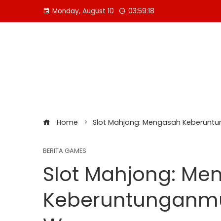
Skip
Monday, August 10
03:59:18
to
content
Home
Slot Mahjong: Mengasah Keberun
BERITA GAMES
Slot Mahjong: Me
Keberuntunganm