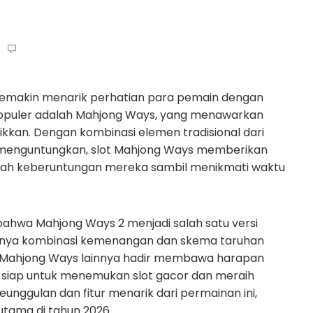
 semakin menarik perhatian para pemain dengan
 populer adalah Mahjong Ways, yang menawarkan
kan. Dengan kombinasi elemen tradisional dari
 menguntungkan, slot Mahjong Ways memberikan
ah keberuntungan mereka sambil menikmati waktu
ahwa Mahjong Ways 2 menjadi salah satu versi
knya kombinasi kemenangan dan skema taruhan
lot Mahjong Ways lainnya hadir membawa harapan
a siap untuk menemukan slot gacor dan meraih
keunggulan dan fitur menarik dari permainan ini,
utama di tahun 2026.