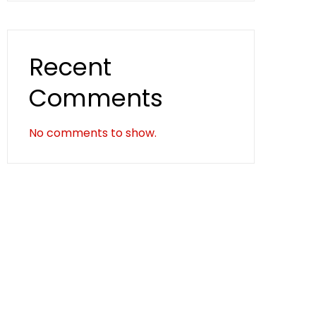
Recent
Comments
No comments to show.