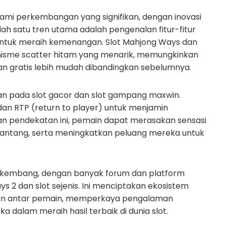
ami perkembangan yang signifikan, dengan inovasi
h satu tren utama adalah pengenalan fitur-fitur
untuk meraih kemenangan. Slot Mahjong Ways dan
nisme scatter hitam yang menarik, memungkinkan
n gratis lebih mudah dibandingkan sebelumnya.
an pada slot gacor dan slot gampang maxwin.
n RTP (return to player) untuk menjamin
an pendekatan ini, pemain dapat merasakan sensasi
ntang, serta meningkatkan peluang mereka untuk
berkembang, dengan banyak forum dan platform
s 2 dan slot sejenis. Ini menciptakan ekosistem
ran antar pemain, memperkaya pengalaman
alam meraih hasil terbaik di dunia slot.