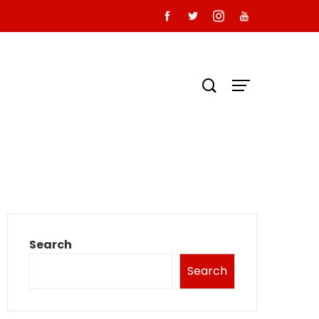
Search
Search