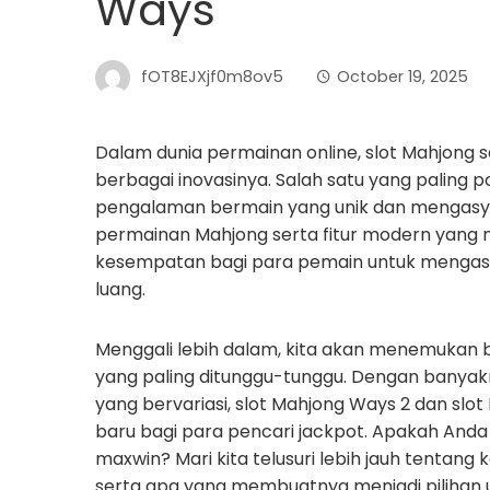
Ways
fOT8EJXjf0m8ov5
October 19, 2025
Dalam dunia permainan online, slot Mahjong
berbagai inovasinya. Salah satu yang paling
pengalaman bermain yang unik dan mengasyik
permainan Mahjong serta fitur modern yang
kesempatan bagi para pemain untuk mengas
luang.
Menggali lebih dalam, kita akan menemukan b
yang paling ditunggu-tunggu. Dengan banya
yang bervariasi, slot Mahjong Ways 2 dan s
baru bagi para pencari jackpot. Apakah And
maxwin? Mari kita telusuri lebih jauh tentang 
serta apa yang membuatnya menjadi pilihan 