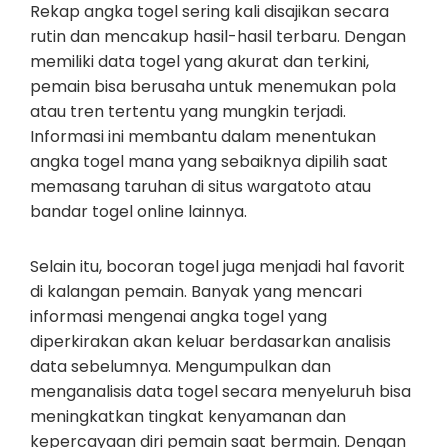
Rekap angka togel sering kali disajikan secara
rutin dan mencakup hasil-hasil terbaru. Dengan
memiliki data togel yang akurat dan terkini,
pemain bisa berusaha untuk menemukan pola
atau tren tertentu yang mungkin terjadi.
Informasi ini membantu dalam menentukan
angka togel mana yang sebaiknya dipilih saat
memasang taruhan di situs wargatoto atau
bandar togel online lainnya.
Selain itu, bocoran togel juga menjadi hal favorit
di kalangan pemain. Banyak yang mencari
informasi mengenai angka togel yang
diperkirakan akan keluar berdasarkan analisis
data sebelumnya. Mengumpulkan dan
menganalisis data togel secara menyeluruh bisa
meningkatkan tingkat kenyamanan dan
kepercayaan diri pemain saat bermain. Dengan