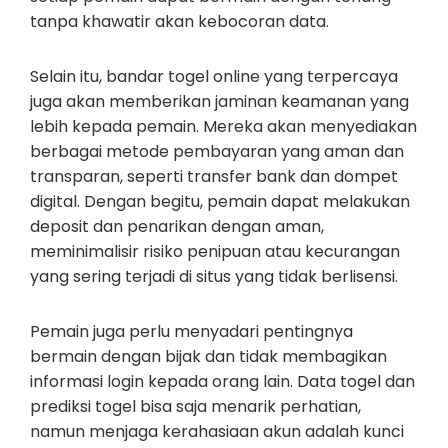
tanpa khawatir akan kebocoran data.
Selain itu, bandar togel online yang terpercaya
juga akan memberikan jaminan keamanan yang
lebih kepada pemain. Mereka akan menyediakan
berbagai metode pembayaran yang aman dan
transparan, seperti transfer bank dan dompet
digital. Dengan begitu, pemain dapat melakukan
deposit dan penarikan dengan aman,
meminimalisir risiko penipuan atau kecurangan
yang sering terjadi di situs yang tidak berlisensi.
Pemain juga perlu menyadari pentingnya
bermain dengan bijak dan tidak membagikan
informasi login kepada orang lain. Data togel dan
prediksi togel bisa saja menarik perhatian,
namun menjaga kerahasiaan akun adalah kunci