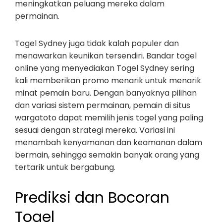
meningkatkan peluang mereka dalam
permainan.
Togel Sydney juga tidak kalah populer dan
menawarkan keunikan tersendiri. Bandar togel
online yang menyediakan Togel Sydney sering
kali memberikan promo menarik untuk menarik
minat pemain baru. Dengan banyaknya pilihan
dan variasi sistem permainan, pemain di situs
wargatoto dapat memilih jenis togel yang paling
sesuai dengan strategi mereka. Variasi ini
menambah kenyamanan dan keamanan dalam
bermain, sehingga semakin banyak orang yang
tertarik untuk bergabung.
Prediksi dan Bocoran
Togel