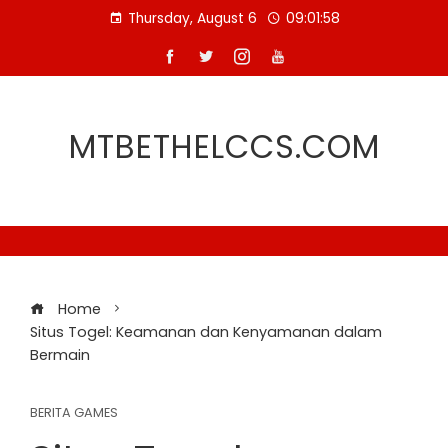
Skip
Thursday, August 6
09:01:58
to
content
MTBETHELCCS.COM
Home
Situs Togel: Keamanan dan Kenyamanan dalam
Bermain
BERITA GAMES