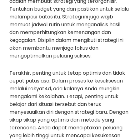
adalah membuat strategi yang terorganisir.
Tentukan budget yang dan pastikan untuk selalu
melampaui batas itu. Strategi ini juga wajib
memuat jadwal rutin untuk menganalisis hasil
dan memperhitungkan kemenangan dan
kegagalan. Disiplin dalam mengikuti strategi ini
akan membantu menjaga fokus dan
mengoptimalkan peluang sukses.
Terakhir, penting untuk tetap optimis dan tidak
cepat putus asa. Dalam proses ke kesuksesan
melalui rakyat4d, ada kalanya Anda mungkin
mengalami kekalahan. Tetapi, penting untuk
belajar dari situasi tersebut dan terus
menyesuaikan diri dengan strategi baru. Dengan
sikap sikap yang optimis dan metode yang
terencana, Anda dapat menciptakan peluang
yang lebih tinggi untuk mencapai kesuksesan