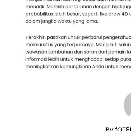
menarik. Memilih pertaruhan dengan bijak j
probabilitas lebih besar, seperti live draw 4D
dalam jangka waktu yang lama.
Terakhir, pastikan untuk perbarui pengetah
melalui situs yang terpercaya. Mengikuti salu
wawasan tambahan dan saran dari pemain lain. 
informasi lebih untuk menghadapi setiap puta
meningkatkan kemungkinan Anda untuk men
By fOT