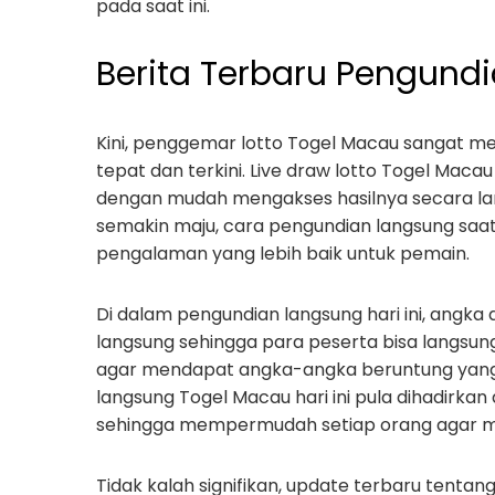
pada saat ini.
Berita Terbaru Pengundi
Kini, penggemar lotto Togel Macau sangat me
tepat dan terkini. Live draw lotto Togel Mac
dengan mudah mengakses hasilnya secara lan
semakin maju, cara pengundian langsung saat i
pengalaman yang lebih baik untuk pemain.
Di dalam pengundian langsung hari ini, angk
langsung sehingga para peserta bisa langsu
agar mendapat angka-angka beruntung yang
langsung Togel Macau hari ini pula dihadirkan
sehingga mempermudah setiap orang agar m
Tidak kalah signifikan, update terbaru tent