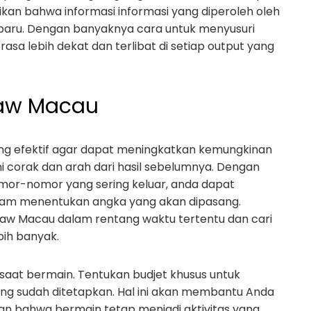
ikan bahwa informasi informasi yang diperoleh oleh
baru. Dengan banyaknya cara untuk menyusuri
asa lebih dekat dan terlibat di setiap output yang
Draw Macau
yang efektif agar dapat meningkatkan kemungkinan
i corak dan arah dari hasil sebelumnya. Dengan
omor-nomor yang sering keluar, anda dapat
dalam menentukan angka yang akan dipasang.
raw Macau dalam rentang waktu tertentu dan cari
ih banyak.
k saat bermain. Tentukan budjet khusus untuk
yang sudah ditetapkan. Hal ini akan membantu Anda
kan bahwa bermain tetap menjadi aktivitas yang