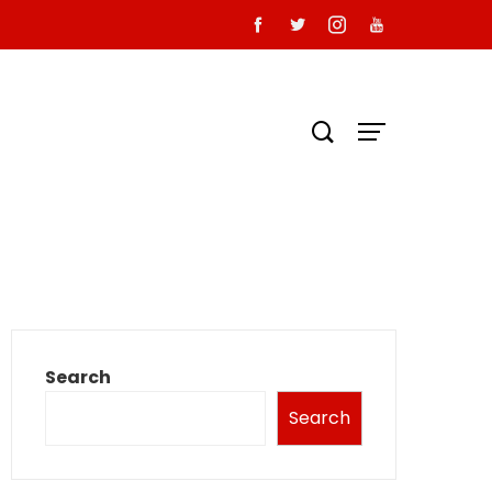
Search
Search