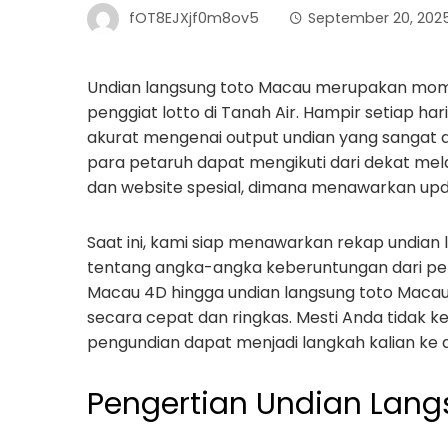
fOT8EJXjf0m8ov5
September 20, 202
Undian langsung toto Macau merupakan mome
penggiat lotto di Tanah Air. Hampir setiap hari,
akurat mengenai output undian yang sangat din
para petaruh dapat mengikuti dari dekat mel
dan website spesial, dimana menawarkan upda
Saat ini, kami siap menawarkan rekap undia
tentang angka-angka keberuntungan dari perma
Macau 4D hingga undian langsung toto Macau 
secara cepat dan ringkas. Mesti Anda tidak keti
pengundian dapat menjadi langkah kalian ke 
Pengertian Undian Lan