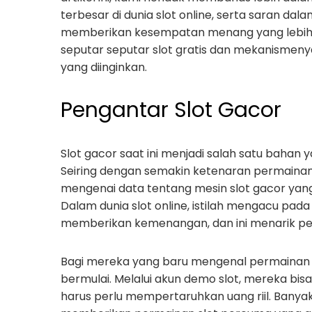
terbesar di dunia slot online, serta saran d
memberikan kesempatan menang yang lebih ti
seputar seputar slot gratis dan mekanism
yang diinginkan.
Pengantar Slot Gacor
Slot gacor saat ini menjadi salah satu bahan 
Seiring dengan semakin ketenaran permainan i
mengenai data tentang mesin slot gacor ya
Dalam dunia slot online, istilah mengacu pad
memberikan kemenangan, dan ini menarik p
Bagi mereka yang baru mengenal permainan in
bermulai. Melalui akun demo slot, mereka 
harus perlu mempertaruhkan uang riil. Banyak