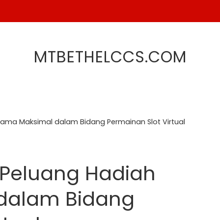
MTBETHELCCS.COM
Utama Maksimal dalam Bidang Permainan Slot Virtual
: Peluang Hadiah
dalam Bidang