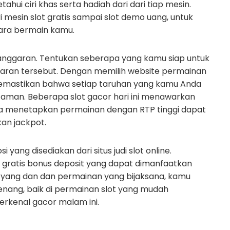
ahui ciri khas serta hadiah dari dari tiap mesin.
mesin slot gratis sampai slot demo uang, untuk
ara bermain kamu.
 anggaran. Tentukan seberapa yang kamu siap untuk
garan tersebut. Dengan memilih website permainan
memastikan bahwa setiap taruhan yang kamu Anda
g aman. Beberapa slot gacor hari ini menawarkan
ngga menetapkan permainan dengan RTP tinggi dapat
n jackpot.
ang disediakan dari situs judi slot online.
gratis bonus deposit yang dapat dimanfaatkan
yang dan dan permainan yang bijaksana, kamu
ang, baik di permainan slot yang mudah
rkenal gacor malam ini.