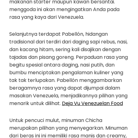
makanan starter maupun kawan bersantai.
menggoda ini akan mengingatkan Anda pada
rasa yang kaya dari Venezuela.
Selanjutnya terdapat Pabellón, hidangan
tradisional dari terdiri dari daging sapi rebus, nasi,
dan kacang hitam, sering kali disajikan dengan
tajadas dan pisang goreng. Perpaduan rasa yang
begitu spesial antara daging, nasi putih, dan
bumbu menciptakan pengalaman kuliner yang
tak tak terlupakan. Pabellón menggambarkan
beragamnya rasa yang dapat dijumpai dalam
masakan Venezuela, menjadikannya pilihan yang
menarik untuk dilihat.
Deja Vu Venezuelan Food
Untuk pencuci mulut, minuman Chicha
merupakan pilihan yang menyegarkan. Minuman
dari beras ini ini memiliki rasa manis dan creamy,