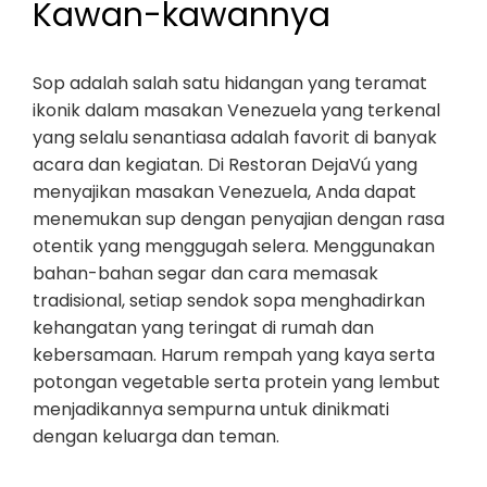
Kawan-kawannya
Sop adalah salah satu hidangan yang teramat
ikonik dalam masakan Venezuela yang terkenal
yang selalu senantiasa adalah favorit di banyak
acara dan kegiatan. Di Restoran DejaVú yang
menyajikan masakan Venezuela, Anda dapat
menemukan sup dengan penyajian dengan rasa
otentik yang menggugah selera. Menggunakan
bahan-bahan segar dan cara memasak
tradisional, setiap sendok sopa menghadirkan
kehangatan yang teringat di rumah dan
kebersamaan. Harum rempah yang kaya serta
potongan vegetable serta protein yang lembut
menjadikannya sempurna untuk dinikmati
dengan keluarga dan teman.