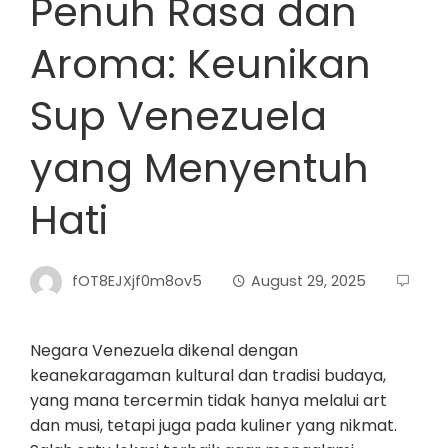
Penuh Rasa dan
Aroma: Keunikan
Sup Venezuela
yang Menyentuh
Hati
fOT8EJXjf0m8ov5
August 29, 2025
Negara Venezuela dikenal dengan
keanekaragaman kultural dan tradisi budaya,
yang mana tercermin tidak hanya melalui art
dan musi, tetapi juga pada kuliner yang nikmat.