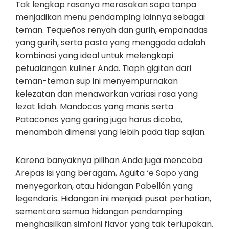
Tak lengkap rasanya merasakan sopa tanpa
menjadikan menu pendamping lainnya sebagai
teman. Tequeños renyah dan gurih, empanadas
yang gurih, serta pasta yang menggoda adalah
kombinasi yang ideal untuk melengkapi
petualangan kuliner Anda. Tiaph gigitan dari
teman-teman sup ini menyempurnakan
kelezatan dan menawarkan variasi rasa yang
lezat lidah. Mandocas yang manis serta
Patacones yang garing juga harus dicoba,
menambah dimensi yang lebih pada tiap sajian.
Karena banyaknya pilihan Anda juga mencoba
Arepas isi yang beragam, Agüita ‘e Sapo yang
menyegarkan, atau hidangan Pabellón yang
legendaris. Hidangan ini menjadi pusat perhatian,
sementara semua hidangan pendamping
menghasilkan simfoni flavor yang tak terlupakan.