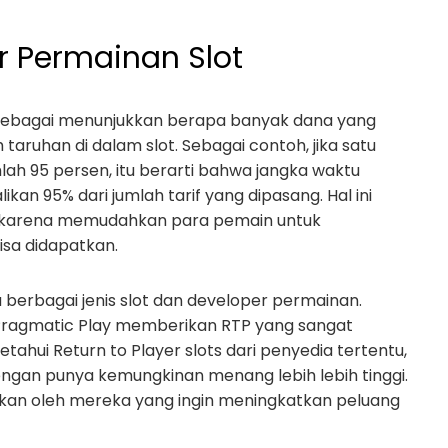
er Permainan Slot
 sebagai menunjukkan berapa banyak dana yang
taruhan di dalam slot. Sebagai contoh, jika satu
ah 95 persen, itu berarti bahwa jangka waktu
n 95% dari jumlah tarif yang dipasang. Hal ini
in karena memudahkan para pemain untuk
sa didapatkan.
a berbagai jenis slot dan developer permainan.
 Pragmatic Play memberikan RTP yang sangat
ui Return to Player slots dari penyedia tertentu,
gan punya kemungkinan menang lebih lebih tinggi.
unakan oleh mereka yang ingin meningkatkan peluang