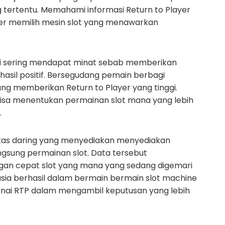
 tertentu. Memahami informasi Return to Player
yer memilih mesin slot yang menawarkan
nggi sering mendapat minat sebab memberikan
asil positif. Bersegudang pemain berbagi
ng memberikan Return to Player yang tinggi.
bisa menentukan permainan slot mana yang lebih
.
munitas daring yang menyediakan menyediakan
ngsung permainan slot. Data tersebut
an cepat slot yang mana yang sedang digemari
sia berhasil dalam bermain bermain slot machine
nai RTP dalam mengambil keputusan yang lebih