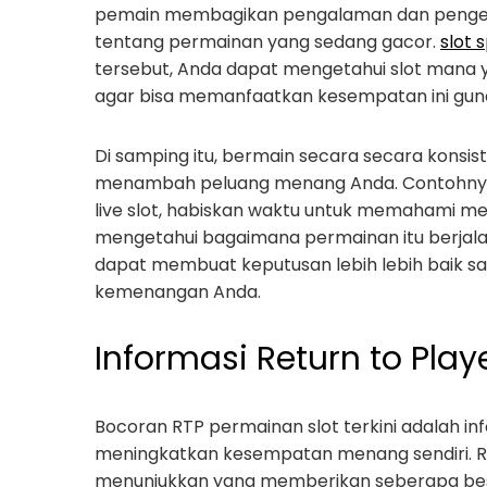
pemain membagikan pengalaman dan pengeta
tentang permainan yang sedang gacor.
slot
tersebut, Anda dapat mengetahui slot mana ya
agar bisa memanfaatkan kesempatan ini gun
Di samping itu, bermain secara secara konsi
menambah peluang menang Anda. Contohnya, 
live slot, habiskan waktu untuk memahami me
mengetahui bagaimana permainan itu berjala
dapat membuat keputusan lebih lebih baik
kemenangan Anda.
Informasi Return to Play
Bocoran RTP permainan slot terkini adalah in
meningkatkan kesempatan menang sendiri. RTP
menunjukkan yang memberikan seberapa bes