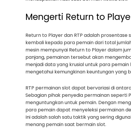
Mengerti Return to Play
Return to Player dan RTP adalah prosentase
kembali kepada para pemain dari total jumlah 
mesin mempunyai Return to Player dalam juml
panjang, pemainan tersebut akan mengembalika
menjadi data yang krusial untuk para pema
mengetahui kemungkinan keuntungan yang bi
RTP permainan slot dapat bervariasi di antar
Sebagian pihak penyedia permainan seperti
menguntungkan untuk pemain. Dengan mengetah
para pemain dapat menyeleksi permainan den
Ini adalah salah satu taktik yang sering dig
menang pemain saat bermain slot.