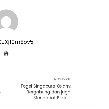
8EJXjf0m8ov5
NEXT POST
Togel Singapura Kolam:
n
Bergabung dan juga
Mendapat Besar!