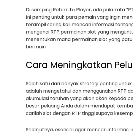
Di samping Return to Player, ada pula kata “R
Ini penting untuk para pemain yang ingin men
terampil sering kali mencari informasi tentan
mengenai RTP permainan slot yang menguntun
menentukan mana permainan slot yang patut
bermain.
Cara Meningkatkan Pe
Salah satu dari banyak strategi penting u
adalah mengetahui dan menggunakan RTP dan R
akumulasi taruhan yang akan akan kepada pe
besar peluang Anda dalam mendapat kembali s
carilah slot dengan RTP tinggi supaya kesemp
Selanjutnya, esensial agar mencari informasi