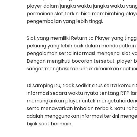
player dalam jangka waktu jangka waktu yang
permainan slot terkini bisa membimbing pla
pengembalian yang lebih tinggi.
Slot yang memiliki Return to Player yang ti
peluang yang lebih baik dalam mendapatkan h
pengalaman serta informasi mengenai slot ya
Dengan mengikuti bocoran tersebut, player 
sangat menghasilkan untuk dimainkan saat ini
Di samping itu, tidak sedikit situs serta ko
informasi secara waktu nyata tentang RTP la
memungkinkan player untuk mengetahui deng
serta menawarkan imbalan terbaik. Satu raha
adalah menggunakan informasi terkini menge
bijak saat bermain.