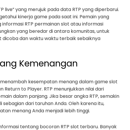
TP live” yang merujuk pada data RTP yang diperbarui.
getahui kinerja game pada saat ini. Pemain yang
g informasi RTP permainan slot atau informasi
gkan yang beredar di antara komunitas, untuk
 dicoba dan waktu waktu terbaik sebaiknya
luang Kemenangan
ntuk menambah kesempatan menang dalam game slot
eturn to Player. RTP menunjukkan nilai dari
main dalam panjang. Jika besar angka RTP, semakin
ebagian dari taruhan Anda. Oleh karena itu,
atan menang Anda menjadi lebih tinggi.
 informasi tentang bocoran RTP slot terbaru. Banyak