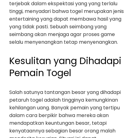
terjebak dalam ekspektasi yang yang terlalu
tinggi, menyadari bahwa togel merupakan jenis
entertaining yang dapat membawa hasil yang
yang tidak pasti. Sebuah seimbang yang
seimbang akan menjaga agar proses game
selalu menyenangkan tetap menyenangkan.
Kesulitan yang Dihadapi
Pemain Togel
Salah satunya tantangan besar yang dihadapi
petaruh togel adalah tingginya kemungkinan
kehilangan uang. Banyak pemain yang tertipu
dalam cara berpikir bahwa mereka akan
mendapatkan keuntungan besar, tetapi
kenyataannya sebagian besar orang malah