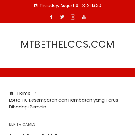
Skip
Thursday, August 6
21:13:30
to
content
MTBETHELCCS.COM
Home
Lotto HK: Kesempatan dan Hambatan yang Harus
Dihadapi Pemain
BERITA GAMES