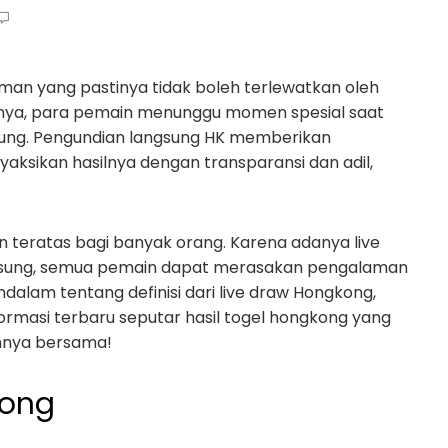
man yang pastinya tidak boleh terlewatkan oleh
inya, para pemain menunggu momen spesial saat
gsung. Pengundian langsung HK memberikan
sikan hasilnya dengan transparansi dan adil,
an teratas bagi banyak orang. Karena adanya live
ngsung, semua pemain dapat merasakan pengalaman
ndalam tentang definisi dari live draw Hongkong,
rmasi terbaru seputar hasil togel hongkong yang
annya bersama!
kong