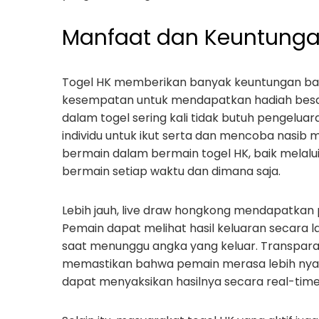
Manfaat dan Keuntunga
Togel HK memberikan banyak keuntungan bag
kesempatan untuk mendapatkan hadiah besar d
dalam togel sering kali tidak butuh pengelu
individu untuk ikut serta dan mencoba nasib 
bermain dalam bermain togel HK, baik melalu
bermain setiap waktu dan dimana saja.
Lebih jauh, live draw hongkong mendapatkan 
Pemain dapat melihat hasil keluaran secara
saat menunggu angka yang keluar. Transpara
memastikan bahwa pemain merasa lebih ny
dapat menyaksikan hasilnya secara real-time