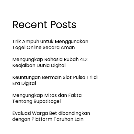
Recent Posts
Trik Ampuh untuk Menggunakan
Togel Online Secara Aman
Mengungkap Rahasia Rubah 4D:
Keajaiban Dunia Digital
Keuntungan Bermain Slot Pulsa Tri di
Era Digital
Mengungkap Mitos dan Fakta
Tentang Bupatitogel
Evaluasi Warga Bet dibandingkan
dengan Platform Taruhan Lain