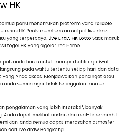
aw HK
a semua perlu menemukan platform yang reliable
site resmi HK Pools memberikan output live draw
satu yang terpercaya.
Live Draw HK Lotto
Saat masuk
sil togel HK yang digelar real-time.
epat, anda harus untuk memperhatikan jadwal
langsung pada waktu tertentu setiap hari, dan data
us yang Anda akses. Menjadwalkan pengingat atau
 anda semua agar tidak ketinggalan momen
kan pengalaman yang lebih interaktif, banyak
g. Anda dapat melihat undian dari real-time sambil
 demikian, anda semua dapat merasakan atmosfer
an dari live draw Hongkong.