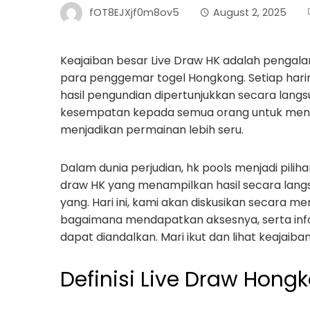
fOT8EJXjf0m8ov5
August 2, 2025
Keajaiban besar Live Draw HK adalah pengala
para penggemar togel Hongkong. Setiap har
hasil pengundian dipertunjukkan secara lan
kesempatan kepada semua orang untuk menyak
menjadikan permainan lebih seru.
Dalam dunia perjudian, hk pools menjadi pilih
draw HK yang menampilkan hasil secara la
yang. Hari ini, kami akan diskusikan secara me
bagaimana mendapatkan aksesnya, serta info
dapat diandalkan. Mari ikut dan lihat keajaib
Definisi Live Draw Hong