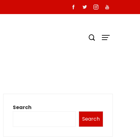
Search
Search