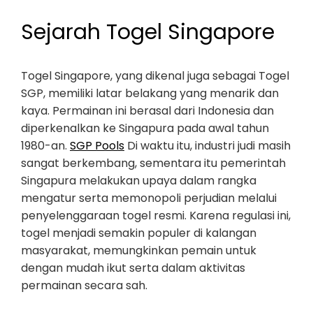
Sejarah Togel Singapore
Togel Singapore, yang dikenal juga sebagai Togel
SGP, memiliki latar belakang yang menarik dan
kaya. Permainan ini berasal dari Indonesia dan
diperkenalkan ke Singapura pada awal tahun
1980-an.
SGP Pools
Di waktu itu, industri judi masih
sangat berkembang, sementara itu pemerintah
Singapura melakukan upaya dalam rangka
mengatur serta memonopoli perjudian melalui
penyelenggaraan togel resmi. Karena regulasi ini,
togel menjadi semakin populer di kalangan
masyarakat, memungkinkan pemain untuk
dengan mudah ikut serta dalam aktivitas
permainan secara sah.