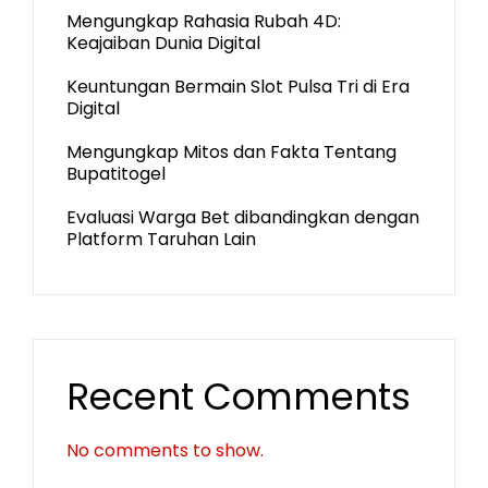
Mengungkap Rahasia Rubah 4D:
Keajaiban Dunia Digital
Keuntungan Bermain Slot Pulsa Tri di Era
Digital
Mengungkap Mitos dan Fakta Tentang
Bupatitogel
Evaluasi Warga Bet dibandingkan dengan
Platform Taruhan Lain
Recent Comments
No comments to show.