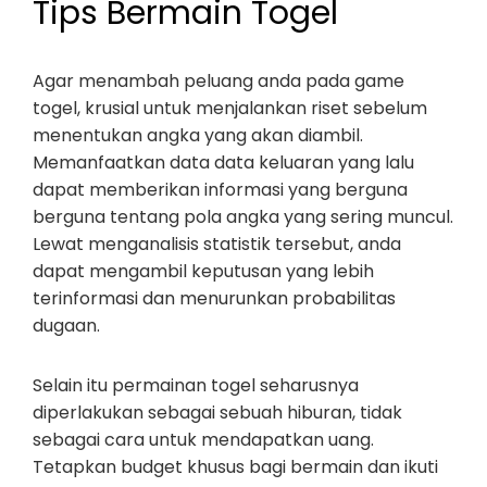
Tips Bermain Togel
Agar menambah peluang anda pada game
togel, krusial untuk menjalankan riset sebelum
menentukan angka yang akan diambil.
Memanfaatkan data data keluaran yang lalu
dapat memberikan informasi yang berguna
berguna tentang pola angka yang sering muncul.
Lewat menganalisis statistik tersebut, anda
dapat mengambil keputusan yang lebih
terinformasi dan menurunkan probabilitas
dugaan.
Selain itu permainan togel seharusnya
diperlakukan sebagai sebuah hiburan, tidak
sebagai cara untuk mendapatkan uang.
Tetapkan budget khusus bagi bermain dan ikuti