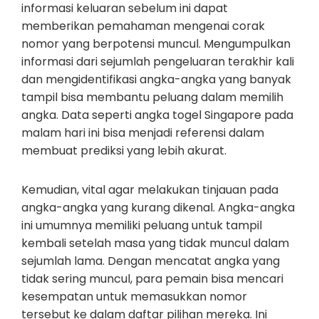
informasi keluaran sebelum ini dapat
memberikan pemahaman mengenai corak
nomor yang berpotensi muncul. Mengumpulkan
informasi dari sejumlah pengeluaran terakhir kali
dan mengidentifikasi angka-angka yang banyak
tampil bisa membantu peluang dalam memilih
angka. Data seperti angka togel Singapore pada
malam hari ini bisa menjadi referensi dalam
membuat prediksi yang lebih akurat.
Kemudian, vital agar melakukan tinjauan pada
angka-angka yang kurang dikenal. Angka-angka
ini umumnya memiliki peluang untuk tampil
kembali setelah masa yang tidak muncul dalam
sejumlah lama. Dengan mencatat angka yang
tidak sering muncul, para pemain bisa mencari
kesempatan untuk memasukkan nomor
tersebut ke dalam daftar pilihan mereka. Ini