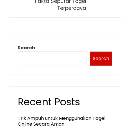
Fakta Seputar Togel
Terpercaya
Search
Search
Recent Posts
Trik Ampuh untuk Menggunakan Togel
Online Secara Aman