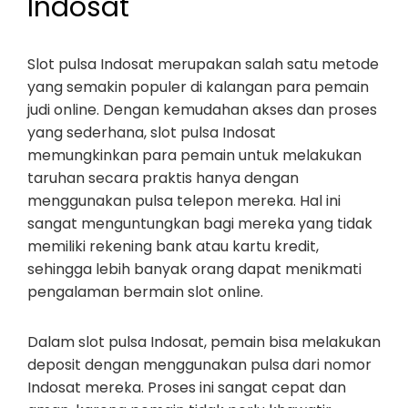
Indosat
Slot pulsa Indosat merupakan salah satu metode
yang semakin populer di kalangan para pemain
judi online. Dengan kemudahan akses dan proses
yang sederhana, slot pulsa Indosat
memungkinkan para pemain untuk melakukan
taruhan secara praktis hanya dengan
menggunakan pulsa telepon mereka. Hal ini
sangat menguntungkan bagi mereka yang tidak
memiliki rekening bank atau kartu kredit,
sehingga lebih banyak orang dapat menikmati
pengalaman bermain slot online.
Dalam slot pulsa Indosat, pemain bisa melakukan
deposit dengan menggunakan pulsa dari nomor
Indosat mereka. Proses ini sangat cepat dan