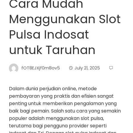
Cara Mudah
Menggunakan Slot
Pulsa Indosat
untuk Taruhan
fOT8EJXjf0m8ov5
July 21, 2025
Dalam dunia perjudian online, metode
pembayaran yang praktis dan efisien sangat
penting untuk memberikan pengalaman yang
baik bagi pemain. Salah satu cara yang semakin
populer adalah menggunakan slot pulsa,
terutama bagi pengguna provider seperti