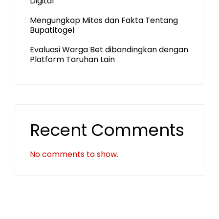
Digital
Mengungkap Mitos dan Fakta Tentang
Bupatitogel
Evaluasi Warga Bet dibandingkan dengan
Platform Taruhan Lain
Recent Comments
No comments to show.