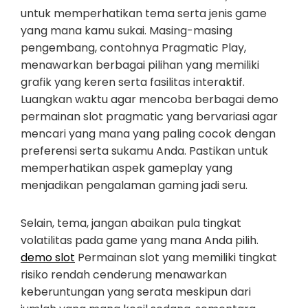
untuk memperhatikan tema serta jenis game
yang mana kamu sukai. Masing-masing
pengembang, contohnya Pragmatic Play,
menawarkan berbagai pilihan yang memiliki
grafik yang keren serta fasilitas interaktif.
Luangkan waktu agar mencoba berbagai demo
permainan slot pragmatic yang bervariasi agar
mencari yang mana yang paling cocok dengan
preferensi serta sukamu Anda. Pastikan untuk
memperhatikan aspek gameplay yang
menjadikan pengalaman gaming jadi seru.
Selain, tema, jangan abaikan pula tingkat
volatilitas pada game yang mana Anda pilih.
demo slot
Permainan slot yang memiliki tingkat
risiko rendah cenderung menawarkan
keberuntungan yang serata meskipun dari