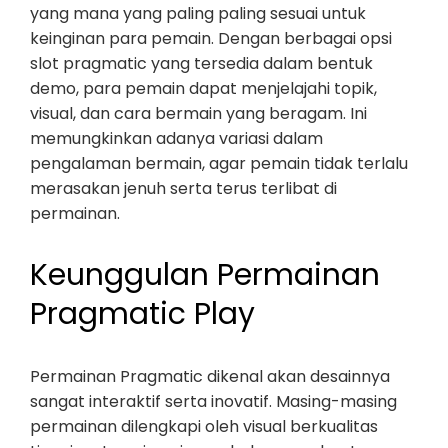
yang mana yang paling paling sesuai untuk
keinginan para pemain. Dengan berbagai opsi
slot pragmatic yang tersedia dalam bentuk
demo, para pemain dapat menjelajahi topik,
visual, dan cara bermain yang beragam. Ini
memungkinkan adanya variasi dalam
pengalaman bermain, agar pemain tidak terlalu
merasakan jenuh serta terus terlibat di
permainan.
Keunggulan Permainan
Pragmatic Play
Permainan Pragmatic dikenal akan desainnya
sangat interaktif serta inovatif. Masing-masing
permainan dilengkapi oleh visual berkualitas