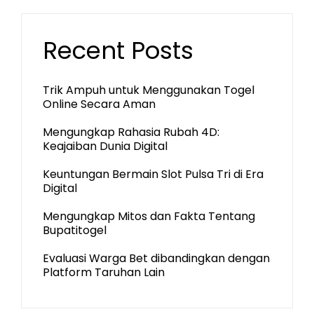
Recent Posts
Trik Ampuh untuk Menggunakan Togel
Online Secara Aman
Mengungkap Rahasia Rubah 4D:
Keajaiban Dunia Digital
Keuntungan Bermain Slot Pulsa Tri di Era
Digital
Mengungkap Mitos dan Fakta Tentang
Bupatitogel
Evaluasi Warga Bet dibandingkan dengan
Platform Taruhan Lain