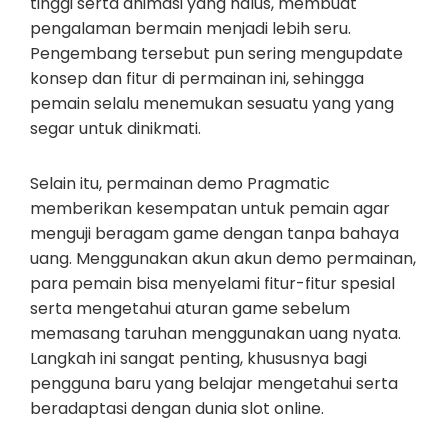
tinggi serta animasi yang halus, membuat
pengalaman bermain menjadi lebih seru.
Pengembang tersebut pun sering mengupdate
konsep dan fitur di permainan ini, sehingga
pemain selalu menemukan sesuatu yang yang
segar untuk dinikmati.
Selain itu, permainan demo Pragmatic
memberikan kesempatan untuk pemain agar
menguji beragam game dengan tanpa bahaya
uang. Menggunakan akun akun demo permainan,
para pemain bisa menyelami fitur-fitur spesial
serta mengetahui aturan game sebelum
memasang taruhan menggunakan uang nyata.
Langkah ini sangat penting, khususnya bagi
pengguna baru yang belajar mengetahui serta
beradaptasi dengan dunia slot online.