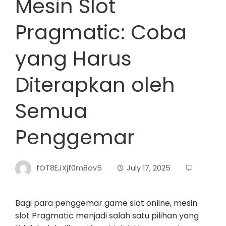
Mesin Slot
Pragmatic: Coba
yang Harus
Diterapkan oleh
Semua
Penggemar
fOT8EJXjf0m8ov5
July 17, 2025
Bagi para penggemar game slot online, mesin
slot Pragmatic menjadi salah satu pilihan yang