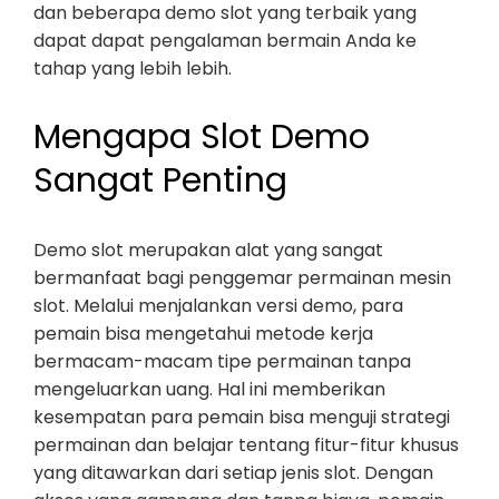
dan beberapa demo slot yang terbaik yang
dapat dapat pengalaman bermain Anda ke
tahap yang lebih lebih.
Mengapa Slot Demo
Sangat Penting
Demo slot merupakan alat yang sangat
bermanfaat bagi penggemar permainan mesin
slot. Melalui menjalankan versi demo, para
pemain bisa mengetahui metode kerja
bermacam-macam tipe permainan tanpa
mengeluarkan uang. Hal ini memberikan
kesempatan para pemain bisa menguji strategi
permainan dan belajar tentang fitur-fitur khusus
yang ditawarkan dari setiap jenis slot. Dengan