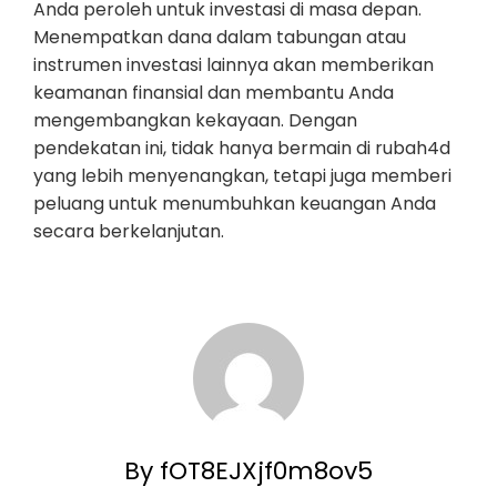
Anda peroleh untuk investasi di masa depan.
Menempatkan dana dalam tabungan atau
instrumen investasi lainnya akan memberikan
keamanan finansial dan membantu Anda
mengembangkan kekayaan. Dengan
pendekatan ini, tidak hanya bermain di rubah4d
yang lebih menyenangkan, tetapi juga memberi
peluang untuk menumbuhkan keuangan Anda
secara berkelanjutan.
By fOT8EJXjf0m8ov5