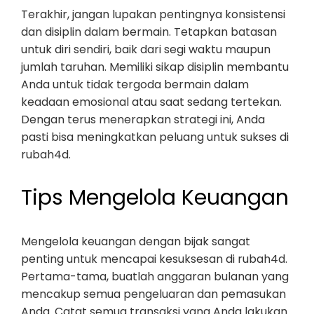
Terakhir, jangan lupakan pentingnya konsistensi
dan disiplin dalam bermain. Tetapkan batasan
untuk diri sendiri, baik dari segi waktu maupun
jumlah taruhan. Memiliki sikap disiplin membantu
Anda untuk tidak tergoda bermain dalam
keadaan emosional atau saat sedang tertekan.
Dengan terus menerapkan strategi ini, Anda
pasti bisa meningkatkan peluang untuk sukses di
rubah4d.
Tips Mengelola Keuangan
Mengelola keuangan dengan bijak sangat
penting untuk mencapai kesuksesan di rubah4d.
Pertama-tama, buatlah anggaran bulanan yang
mencakup semua pengeluaran dan pemasukan
Anda. Catat semua transaksi yang Anda lakukan