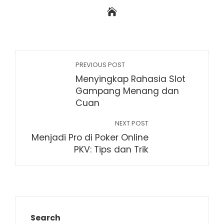
PREVIOUS POST
Menyingkap Rahasia Slot
Gampang Menang dan
Cuan
NEXT POST
Menjadi Pro di Poker Online
PKV: Tips dan Trik
Search