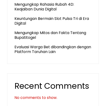
Mengungkap Rahasia Rubah 4D:
Keajaiban Dunia Digital
Keuntungan Bermain Slot Pulsa Tri di Era
Digital
Mengungkap Mitos dan Fakta Tentang
Bupatitogel
Evaluasi Warga Bet dibandingkan dengan
Platform Taruhan Lain
Recent Comments
No comments to show.