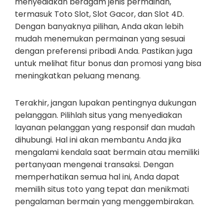
menyediakan beragam jenis permainan,
termasuk Toto Slot, Slot Gacor, dan Slot 4D.
Dengan banyaknya pilihan, Anda akan lebih
mudah menemukan permainan yang sesuai
dengan preferensi pribadi Anda. Pastikan juga
untuk melihat fitur bonus dan promosi yang bisa
meningkatkan peluang menang.
Terakhir, jangan lupakan pentingnya dukungan
pelanggan. Pilihlah situs yang menyediakan
layanan pelanggan yang responsif dan mudah
dihubungi. Hal ini akan membantu Anda jika
mengalami kendala saat bermain atau memiliki
pertanyaan mengenai transaksi. Dengan
memperhatikan semua hal ini, Anda dapat
memilih situs toto yang tepat dan menikmati
pengalaman bermain yang menggembirakan.