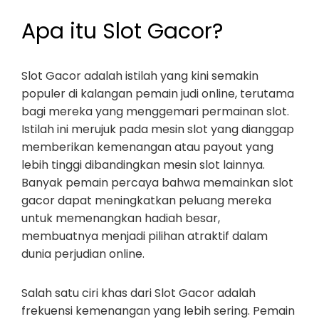
Apa itu Slot Gacor?
Slot Gacor adalah istilah yang kini semakin
populer di kalangan pemain judi online, terutama
bagi mereka yang menggemari permainan slot.
Istilah ini merujuk pada mesin slot yang dianggap
memberikan kemenangan atau payout yang
lebih tinggi dibandingkan mesin slot lainnya.
Banyak pemain percaya bahwa memainkan slot
gacor dapat meningkatkan peluang mereka
untuk memenangkan hadiah besar,
membuatnya menjadi pilihan atraktif dalam
dunia perjudian online.
Salah satu ciri khas dari Slot Gacor adalah
frekuensi kemenangan yang lebih sering. Pemain