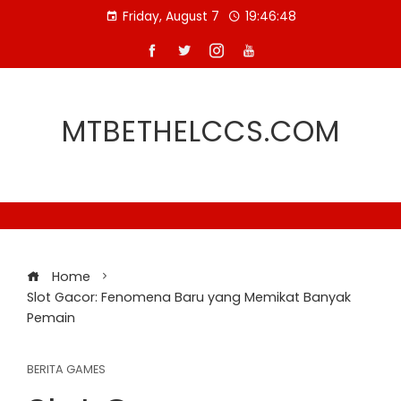
Skip
Friday, August 7
19:46:49
to
content
MTBETHELCCS.COM
Home
Slot Gacor: Fenomena Baru yang Memikat Banyak
Pemain
BERITA GAMES