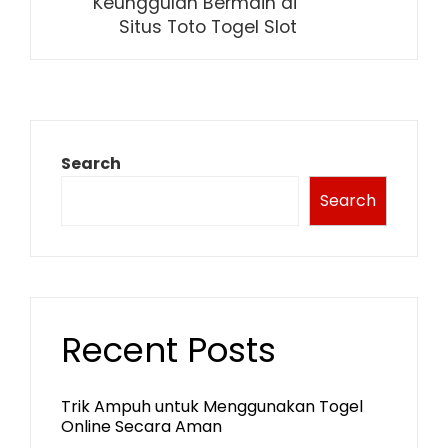
Keunggulan Bermain di
Situs Toto Togel Slot
Search
Search
Recent Posts
Trik Ampuh untuk Menggunakan Togel
Online Secara Aman