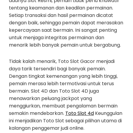
adanya Slot Resmi, pemain tidak perlu khawatir
tentang keamanan dan keadilan permainan.
Setiap transaksi dan hasil permainan dicatat
dengan baik, sehingga pemain dapat merasakan
kepercayaan saat bermain. Ini sangat penting
untuk menjaga integritas permainan dan
menarik lebih banyak pemain untuk bergabung.
Tidak kalah menarik, Toto Slot Gacor menjadi
daya tarik tersendiri bagi banyak pemain.
Dengan tingkat kemenangan yang lebih tinggi,
pemain merasa lebih termotivasi untuk terus
bermain. Slot 4D dan Toto Slot 4D juga
menawarkan peluang jackpot yang
menggiurkan, membuat pengalaman bermain
semakin mendebarkan.
Toto Slot 4d
Keunggulan
ini menjadikan Toto Slot sebagai pilihan utama di
kalangan penggemar judi online.