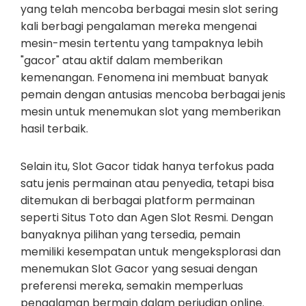
yang telah mencoba berbagai mesin slot sering
kali berbagi pengalaman mereka mengenai
mesin-mesin tertentu yang tampaknya lebih
"gacor" atau aktif dalam memberikan
kemenangan. Fenomena ini membuat banyak
pemain dengan antusias mencoba berbagai jenis
mesin untuk menemukan slot yang memberikan
hasil terbaik.
Selain itu, Slot Gacor tidak hanya terfokus pada
satu jenis permainan atau penyedia, tetapi bisa
ditemukan di berbagai platform permainan
seperti Situs Toto dan Agen Slot Resmi. Dengan
banyaknya pilihan yang tersedia, pemain
memiliki kesempatan untuk mengeksplorasi dan
menemukan Slot Gacor yang sesuai dengan
preferensi mereka, semakin memperluas
pengalaman bermain dalam perjudian online.