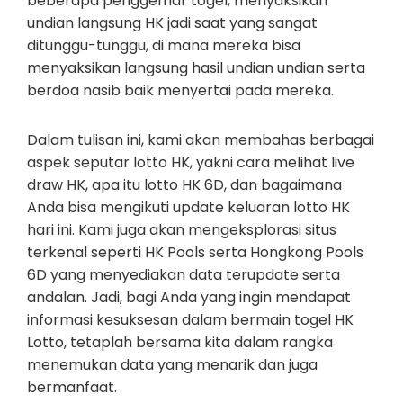
beberapa penggemar togel, menyaksikan
undian langsung HK jadi saat yang sangat
ditunggu-tunggu, di mana mereka bisa
menyaksikan langsung hasil undian undian serta
berdoa nasib baik menyertai pada mereka.
Dalam tulisan ini, kami akan membahas berbagai
aspek seputar lotto HK, yakni cara melihat live
draw HK, apa itu lotto HK 6D, dan bagaimana
Anda bisa mengikuti update keluaran lotto HK
hari ini. Kami juga akan mengeksplorasi situs
terkenal seperti HK Pools serta Hongkong Pools
6D yang menyediakan data terupdate serta
andalan. Jadi, bagi Anda yang ingin mendapat
informasi kesuksesan dalam bermain togel HK
Lotto, tetaplah bersama kita dalam rangka
menemukan data yang menarik dan juga
bermanfaat.