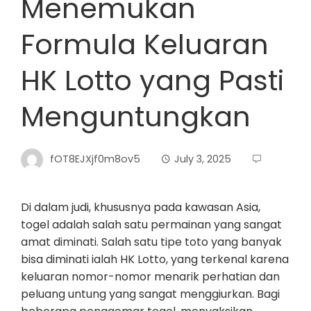
Menemukan
Formula Keluaran
HK Lotto yang Pasti
Menguntungkan
fOT8EJXjf0m8ov5
July 3, 2025
Di dalam judi, khususnya pada kawasan Asia,
togel adalah salah satu permainan yang sangat
amat diminati. Salah satu tipe toto yang banyak
bisa diminati ialah HK Lotto, yang terkenal karena
keluaran nomor-nomor menarik perhatian dan
peluang untung yang sangat menggiurkan. Bagi