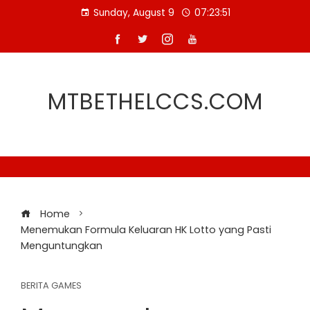
Skip
Sunday, August 9
07:23:51
to
content
MTBETHELCCS.COM
Home
Menemukan Formula Keluaran HK Lotto yang Pasti
Menguntungkan
BERITA GAMES