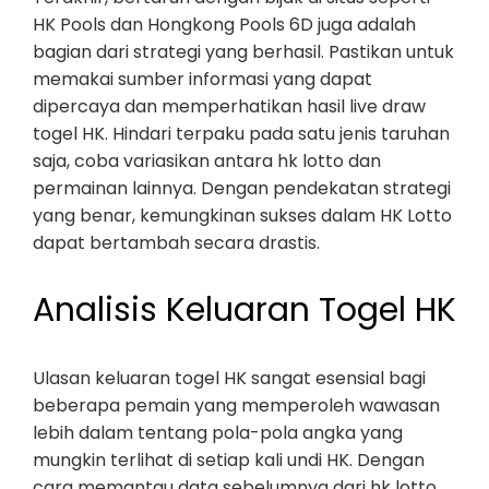
HK Pools dan Hongkong Pools 6D juga adalah
bagian dari strategi yang berhasil. Pastikan untuk
memakai sumber informasi yang dapat
dipercaya dan memperhatikan hasil live draw
togel HK. Hindari terpaku pada satu jenis taruhan
saja, coba variasikan antara hk lotto dan
permainan lainnya. Dengan pendekatan strategi
yang benar, kemungkinan sukses dalam HK Lotto
dapat bertambah secara drastis.
Analisis Keluaran Togel HK
Ulasan keluaran togel HK sangat esensial bagi
beberapa pemain yang memperoleh wawasan
lebih dalam tentang pola-pola angka yang
mungkin terlihat di setiap kali undi HK. Dengan
cara memantau data sebelumnya dari hk lotto,