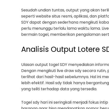
Sesudah undian tuntas, output yang akan terli
seperti website situs resmi, aplikasi, dan plat
SDY dapat dengan sederhana mengikuti kabar d
perlu menunggu terlalu lama waktu lama. Li
bermain togel, memberikan pengalaman serta
Analisis Output Lotere S
Ulasan output togel SDY menyediakan informa
Dengan mengikuti live draw sdy secara rutin
terlihat dari hasil-hasil sebelumnya. Hal in
lebih efektif. Hasil sdy tidak hanya bergantu
yang teliti terhadap data yang tersedia.
Togel sdy hari ini seringkali menjadi fokus i
harapan agar bisa mendapatkan nomor ber