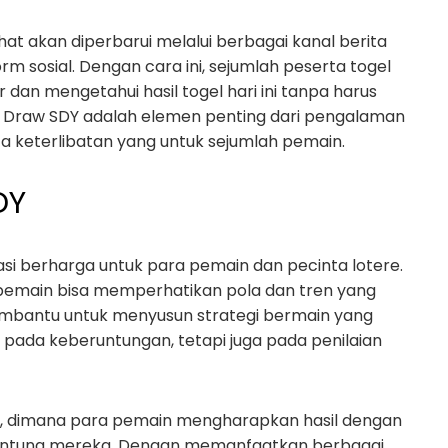
hat akan diperbarui melalui berbagai kanal berita
form sosial. Dengan cara ini, sejumlah peserta togel
an mengetahui hasil togel hari ini tanpa harus
ve Draw SDY adalah elemen penting dari pengalaman
 keterlibatan yang untuk sejumlah pemain.
DY
si berharga untuk para pemain dan pecinta lotere.
, pemain bisa memperhatikan pola dan tren yang
i membantu untuk menyusun strategi bermain yang
ng pada keberuntungan, tetapi juga pada penilaian
ntip , dimana para pemain mengharapkan hasil dengan
untung mereka. Dengan memanfaatkan berbagai