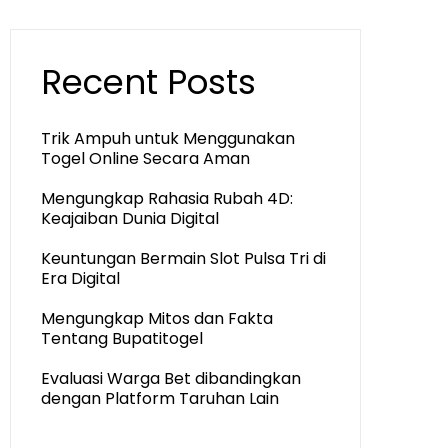
Recent Posts
Trik Ampuh untuk Menggunakan
Togel Online Secara Aman
Mengungkap Rahasia Rubah 4D:
Keajaiban Dunia Digital
Keuntungan Bermain Slot Pulsa Tri di
Era Digital
Mengungkap Mitos dan Fakta
Tentang Bupatitogel
Evaluasi Warga Bet dibandingkan
dengan Platform Taruhan Lain